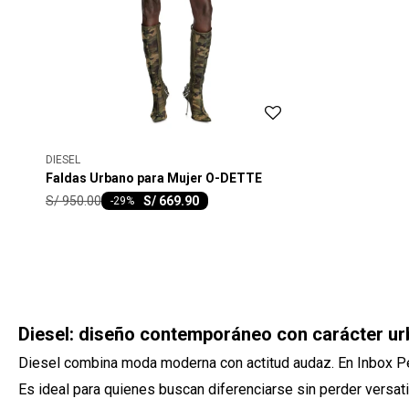
DIESEL
Faldas Urbano para Mujer O-DETTE
S/
950.00
S/
669.90
-
29
Diesel: diseño contemporáneo con carácter u
Diesel combina moda moderna con actitud audaz. En Inbox Pe
Es ideal para quienes buscan diferenciarse sin perder versati