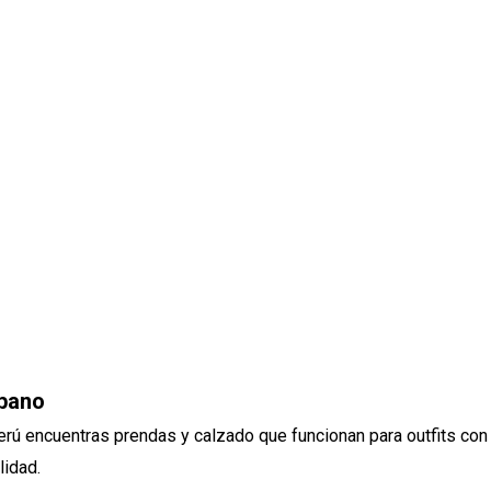
rbano
rú encuentras prendas y calzado que funcionan para outfits con
lidad.