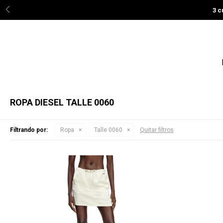
3 c
ROPA DIESEL TALLE 0060
Filtrando por:
Ropa
Talle 0060
Quitar filtros