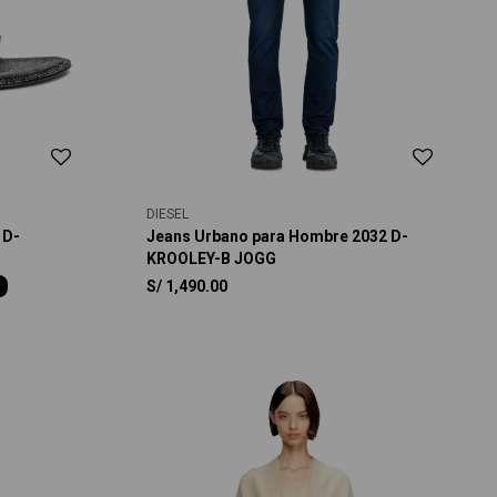
DIESEL
 D-
Jeans Urbano para Hombre 2032 D-
KROOLEY-B JOGG
S/
1,490.00