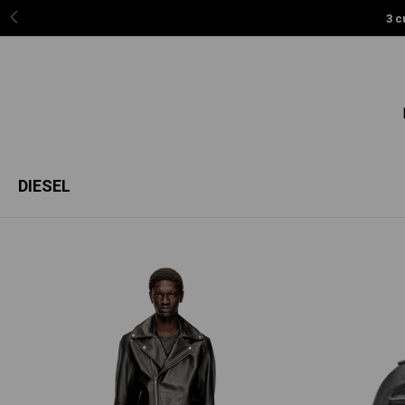
3 c
DIESEL