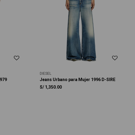
DIESEL
1979
Jeans Urbano para Mujer 1996 D-SIRE
S/
1,350.00