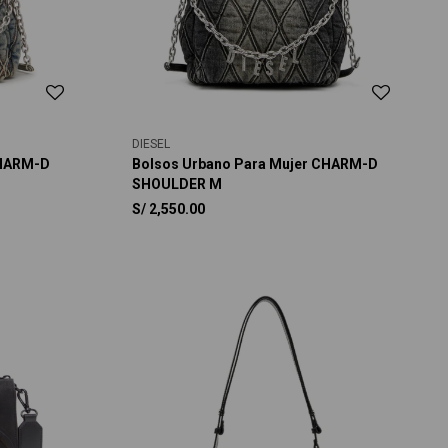
DIESEL
CHARM-D
Bolsos Urbano Para Mujer CHARM-D
SHOULDER M
S/
2,550.00