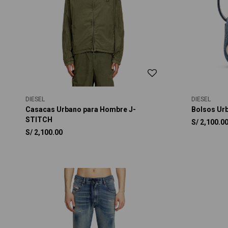
DIESEL
DIESEL
Casacas Urbano para Hombre J-
Bolsos Ur
STITCH
S/
2,100.0
S/
2,100.00