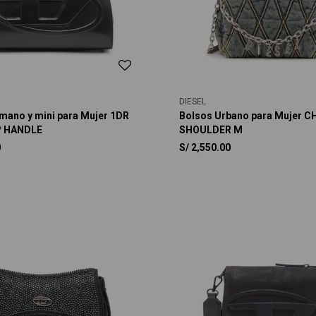
DIESEL
mano y mini para Mujer 1DR
Bolsos Urbano para Mujer 
 HANDLE
SHOULDER M
0
S/
2,550.00