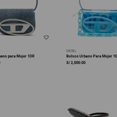
DIESEL
bano para Mujer 1DR
Bolsos Urbano Para Mujer 1
0
S/
2,000.00