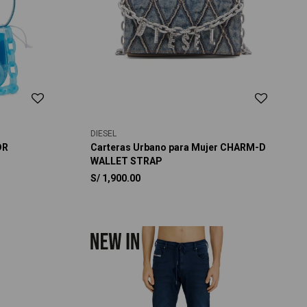
DIESEL
DR
Carteras Urbano para Mujer CHARM-D
WALLET STRAP
S/
1,900.00