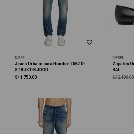
DIESEL
DIESEL
Jeans Urbano para Hombre 2062 D-
Zapatos U
STRUKT-B JOGG
BAL
S/
2,100.00
S/
1,750.00