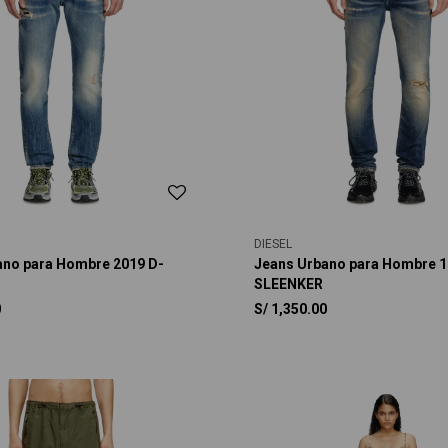
DIESEL
ano para Hombre 2019 D-
Jeans Urbano para Hombre 
SLEENKER
0
S/
1,350.00