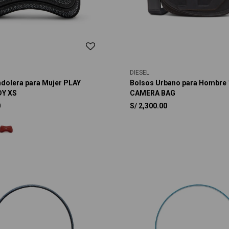
DIESEL
dolera para Mujer PLAY
Bolsos Urbano para Hombre
Y XS
CAMERA BAG
0
S/
2,300.00