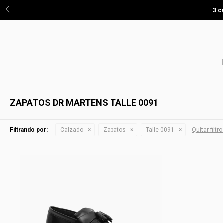
3 c
ZAPATOS DR MARTENS TALLE 0091
Filtrando por:
Calzado
Zapatos
Talle 0091
Quitar filtr