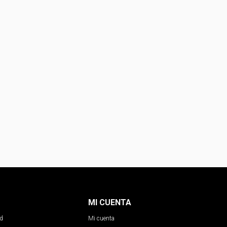
MI CUENTA
ad
Mi cuenta