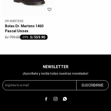
DR MARTENS
Botas Dr. Martens 1460
Pascal Unisex
S/
799.00
S/
559.90
-
29
NEWSLETTER
¡Suscríbete y recibe todas nuestras novedades!
SUSCRIBIRME


