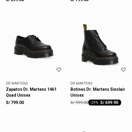
DR MARTENS
DR MARTENS
Zapatos Dr. Martens 1461
Botines Dr. Martens Sinclair
Quad Unisex
Unisex
S/
999.00
S/
799.00
S/
699.90
-
29