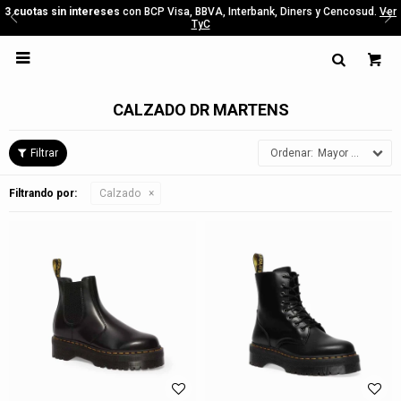
3 cuotas sin intereses
con BCP Visa, BBVA, Interbank, Diners y Cencosud.
Ver
TyC

CALZADO DR MARTENS
Mayor precio
Filtrando por:
Calzado