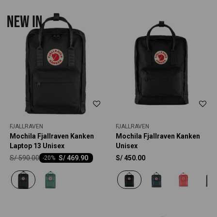
FJALLRAVEN
FJALLRAVEN
Mochila Fjallraven Kanken
Mochila Fjallraven Kanken
Laptop 13 Unisex
Unisex
S/
590.00
S/
469.90
S/
450.00
-
20