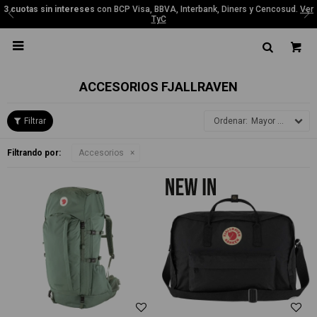
3 cuotas sin intereses
con BCP Visa, BBVA, Interbank, Diners y Cencosud.
Ver
TyC

ACCESORIOS FJALLRAVEN
Mayor precio
Filtrando por:
Accesorios