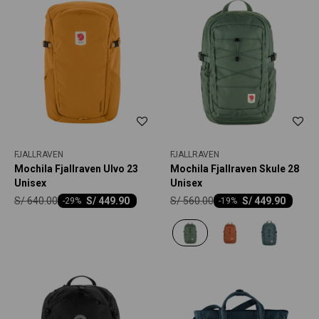
FJALLRAVEN
FJALLRAVEN
Mochila Fjallraven Ulvo 23
Mochila Fjallraven Skule 28
Unisex
Unisex
S/
640.00
S/
560.00
S/
449.90
S/
449.90
-
29
-
19