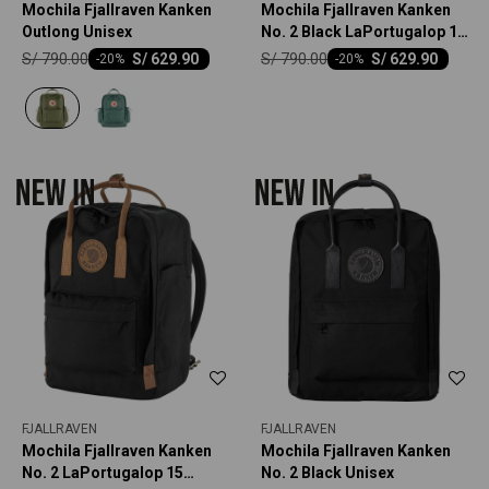
Mochila Fjallraven Kanken
Mochila Fjallraven Kanken
Outlong Unisex
No. 2 Black LaPortugalop 15
Unisex
S/
790.00
S/
790.00
S/
629.90
S/
629.90
-
20
-
20
FJALLRAVEN
FJALLRAVEN
Mochila Fjallraven Kanken
Mochila Fjallraven Kanken
No. 2 LaPortugalop 15
No. 2 Black Unisex