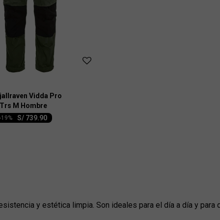
jallraven Vidda Pro
d Trs M Hombre
S/
739.90
-
19
istencia y estética limpia. Son ideales para el día a día y para q