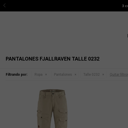
3 c
PANTALONES FJALLRAVEN TALLE 0232
Filtrando por:
Ropa
Pantalones
Talle 0232
Quitar filtro