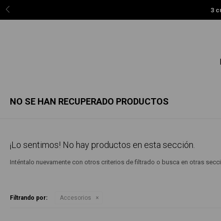
3 c
NO SE HAN RECUPERADO PRODUCTOS
¡Lo sentimos! No hay productos en esta sección.
Inténtalo nuevamente con otros criterios de filtrado o busca en otras sec
Filtrando por:
Accesorios