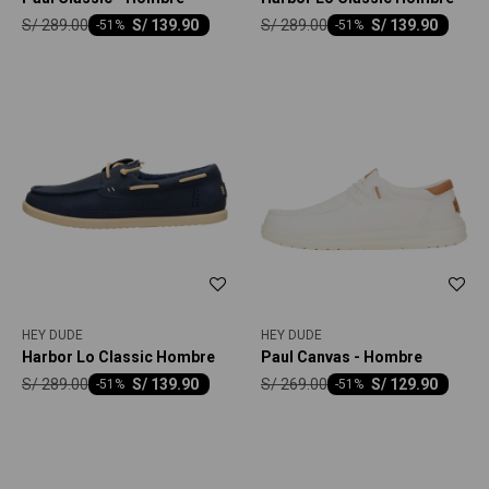
S/
289.00
S/
289.00
S/
139.90
S/
139.90
-
51
-
51
HEY DUDE
HEY DUDE
Harbor Lo Classic Hombre
Paul Canvas - Hombre
S/
289.00
S/
269.00
S/
139.90
S/
129.90
-
51
-
51