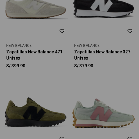
NEW BALANCE
NEW BALANCE
Zapatillas New Balance 471
Zapatillas New Balance 327
Unisex
Unisex
S/
399.90
S/
379.90