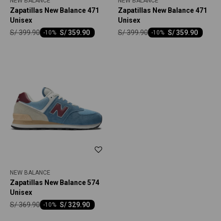
NEW BALANCE
NEW BALANCE
Zapatillas New Balance 471
Zapatillas New Balance 471
Unisex
Unisex
S/
399.90
S/
399.90
S/
359.90
S/
359.90
-
10
-
10
NEW BALANCE
Zapatillas New Balance 574
Unisex
S/
369.90
S/
329.90
-
10