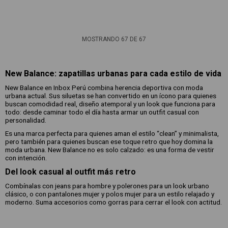
MOSTRANDO
67
DE
67
New Balance: zapatillas urbanas para cada estilo de vida
New Balance en Inbox Perú combina herencia deportiva con moda
urbana actual. Sus siluetas se han convertido en un ícono para quienes
buscan comodidad real, diseño atemporal y un look que funciona para
todo: desde caminar todo el día hasta armar un outfit casual con
personalidad.
Es una marca perfecta para quienes aman el estilo “clean” y minimalista,
pero también para quienes buscan ese toque retro que hoy domina la
moda urbana. New Balance no es solo calzado: es una forma de vestir
con intención.
Del look casual al outfit más retro
Combínalas con jeans para hombre y polerones para un look urbano
clásico, o con pantalones mujer y polos mujer para un estilo relajado y
moderno. Suma accesorios como gorras para cerrar el look con actitud.