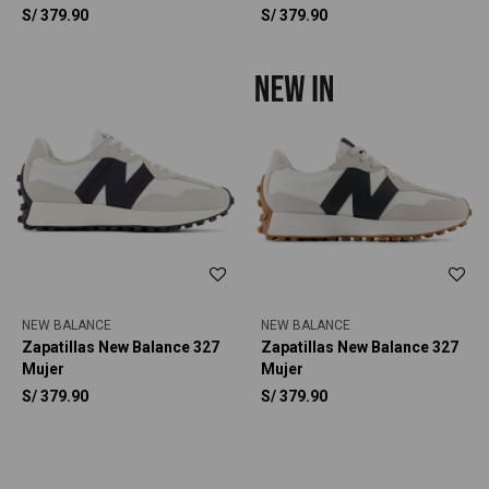
S/
379.90
S/
379.90
NEW BALANCE
NEW BALANCE
Zapatillas New Balance 327
Zapatillas New Balance 327
Mujer
Mujer
S/
379.90
S/
379.90