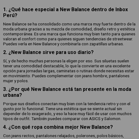
1. ¿Qué hace especial a New Balance dentro de Inbox
Perú?
New Balance se ha consolidado como una marca muy fuerte dentro de la
moda urbana gracias a su mezcla de comodidad, diseño retro y estética
contemporánea. Es una marca que funciona muy bien tanto para quienes
valoran el confort como para quienes siguen tendencias de streetwear.
Puedes verla en New Balance y combinarla con zapatillas urbanas.
2. ¿New Balance sirve para uso diario?
Sí, y de hecho muchas personas la eligen por eso. Sus siluetas suelen
tener una comodidad destacable, lo que la convierte en una excelente
opción para jornadas largas, caminatas o rutinas donde necesitas estar
en movimiento. Puedes complementar con jeans hombre, pantalones
mujer y polos.
3. ¿Por qué New Balance está tan presente en la moda
urbana?
Porque sus diseños conectan muy bien con la tendencia retro y con el
gusto por lo funcional. Tiene una estética que se siente actual sin
depender de lo exagerado, y eso la hace muy fácil de usar con muchos
tipos de outfit. También puedes comparar con ASICS y Salomon.
4. ¿Con qué ropa combina mejor New Balance?
Con jeans rectos, pantalones relajados, polerones, polos básicos,