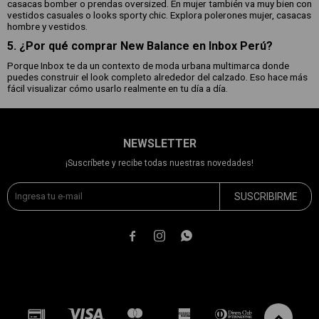
casacas bomber o prendas oversized. En mujer también va muy bien con
vestidos casuales o looks sporty chic. Explora polerones mujer, casacas
hombre y vestidos.
5. ¿Por qué comprar New Balance en Inbox Perú?
Porque Inbox te da un contexto de moda urbana multimarca donde
puedes construir el look completo alrededor del calzado. Eso hace más
fácil visualizar cómo usarlo realmente en tu día a día.
NEWSLETTER
¡Suscríbete y recibe todas nuestras novedades!
SUSCRIBIRME


