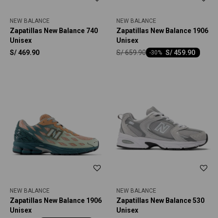
NEW BALANCE
NEW BALANCE
Zapatillas New Balance 740
Zapatillas New Balance 1906
Unisex
Unisex
S/
659.90
S/
469.90
S/
459.90
-
30
NEW BALANCE
NEW BALANCE
Zapatillas New Balance 1906
Zapatillas New Balance 530
Unisex
Unisex