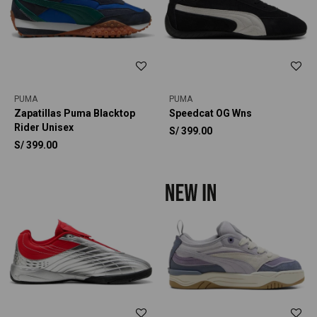
PUMA
PUMA
Zapatillas Puma Blacktop
Speedcat OG Wns
Rider Unisex
S/
399.00
S/
399.00