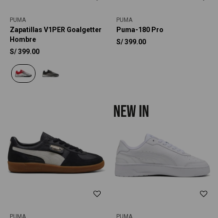
PUMA
PUMA
Zapatillas V1PER Goalgetter
Puma-180 Pro
Hombre
S/
399.00
S/
399.00
PUMA
PUMA