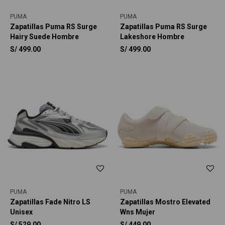
PUMA
PUMA
Zapatillas Puma RS Surge
Zapatillas Puma RS Surge
Hairy Suede Hombre
Lakeshore Hombre
S/
499.00
S/
499.00
PUMA
PUMA
Zapatillas Fade Nitro LS
Zapatillas Mostro Elevated
Unisex
Wns Mujer
S/
529.00
S/
449.00