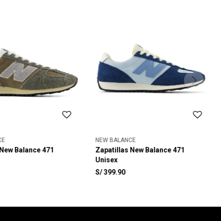
CE
NEW BALANCE
 New Balance 471
Zapatillas New Balance 471
Unisex
S/
399.90