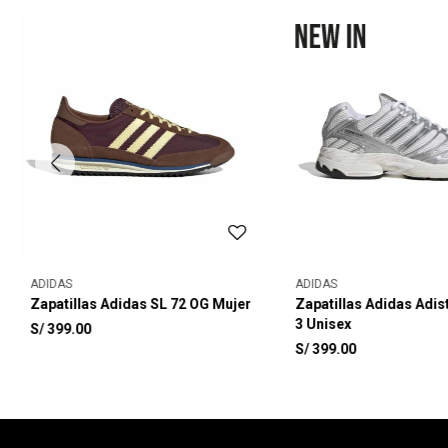
ADIDAS
ADIDAS
Zapatillas Adidas SL 72 OG Mujer
Zapatillas Adidas Adis
3 Unisex
S/
399.00
S/
399.00