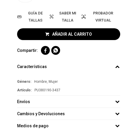
GUÍA DE
PROBADOR
TALLAS
VIRTUAL
AÑADIR AL CARRITO


Características
Género
Hombre, Mujer
PU380190-3437
Envíos
Cambios y Devoluciones
Medios de pago