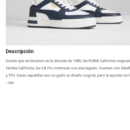
Descripción
Desde que se lanzaron en la década de 1980, las PUMA California originale
familia California, las CA Pro continúan con ese legado. Cuentan con deta
y TPU. Estas zapatillas son un guiño al diseño original, pero le aportan un
- nan