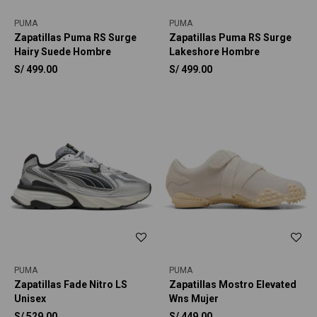
PUMA
PUMA
Zapatillas Puma RS Surge
Zapatillas Puma RS Surge
Hairy Suede Hombre
Lakeshore Hombre
S/
499.00
S/
499.00
PUMA
PUMA
Zapatillas Fade Nitro LS
Zapatillas Mostro Elevated
Unisex
Wns Mujer
S/
529.00
S/
449.00