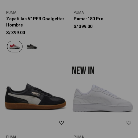
PUMA
PUMA
Zapatillas V1PER Goalgetter
Puma-180 Pro
Hombre
S/
399.00
S/
399.00
PUMA
PUMA