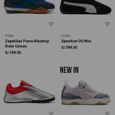
PUMA
PUMA
Zapatillas Puma Blacktop
Speedcat OG Wns
Rider Unisex
S/
399.00
S/
399.00