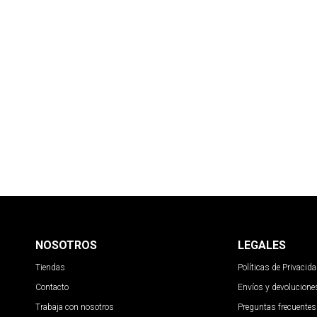
NOSOTROS
LEGALES
Tiendas
Políticas de Privacid
Contacto
Envíos y devolucione
Trabaja con nosotros
Preguntas frecuentes