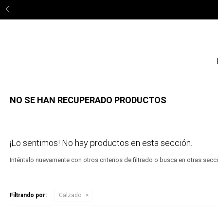
3 c
NO SE HAN RECUPERADO PRODUCTOS
¡Lo sentimos! No hay productos en esta sección.
Inténtalo nuevamente con otros criterios de filtrado o busca en otras sec
Filtrando por:
Calzado