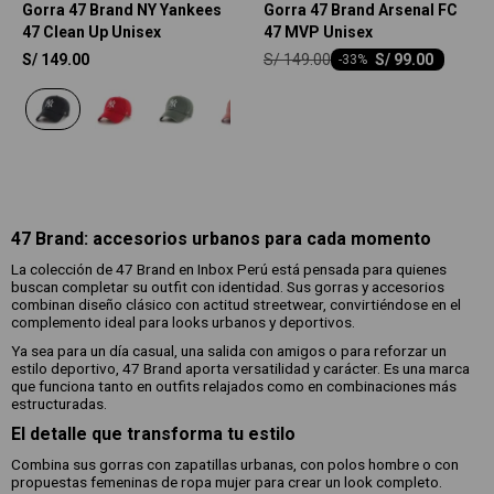
Gorra 47 Brand NY Yankees
Gorra 47 Brand Arsenal FC
47 Clean Up Unisex
47 MVP Unisex
S/
149.00
S/
149.00
S/
99.00
-
33
47 Brand: accesorios urbanos para cada momento
La colección de 47 Brand en Inbox Perú está pensada para quienes
buscan completar su outfit con identidad. Sus gorras y accesorios
combinan diseño clásico con actitud streetwear, convirtiéndose en el
complemento ideal para looks urbanos y deportivos.
Ya sea para un día casual, una salida con amigos o para reforzar un
estilo deportivo, 47 Brand aporta versatilidad y carácter. Es una marca
que funciona tanto en outfits relajados como en combinaciones más
estructuradas.
El detalle que transforma tu estilo
Combina sus gorras con zapatillas urbanas, con polos hombre o con
propuestas femeninas de ropa mujer para crear un look completo.