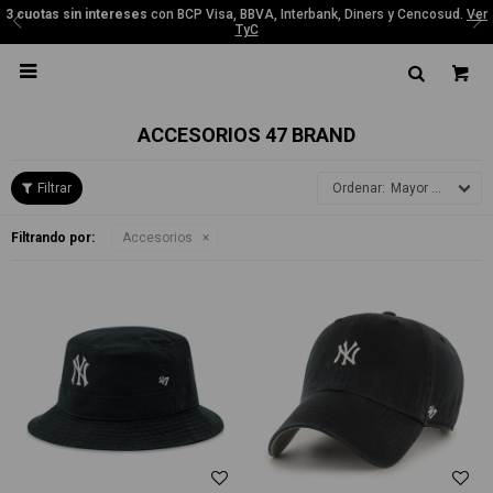
3 cuotas sin intereses
con BCP Visa, BBVA, Interbank, Diners y Cencosud.
Ver
TyC

ACCESORIOS 47 BRAND
Mayor precio
Filtrando por:
Accesorios