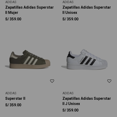
ADIDAS
ADIDAS
Zapatillas Adidas Superstar
Zapatillas Adidas Superstar
II Mujer
II Unisex
S/
359.00
S/
359.00
ADIDAS
ADIDAS
Superstar II
Zapatillas Adidas Superstar
II J Unisex
S/
359.00
S/
359.00