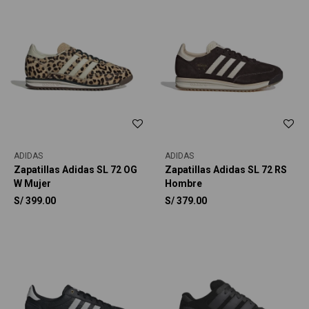
ADIDAS
ADIDAS
Zapatillas Adidas SL 72 OG
Zapatillas Adidas SL 72 RS
W Mujer
Hombre
S/
399.00
S/
379.00