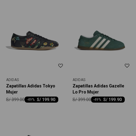
ADIDAS
ADIDAS
Zapatillas Adidas Tokyo
Zapatillas Adidas Gazelle
Mujer
Lo Pro Mujer
S/
399.00
S/
399.00
S/
199.90
S/
199.90
-
49
-
49