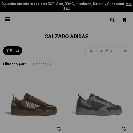
3 cuotas sin intereses
con BCP Visa, BBVA, Interbank, Diners y Cencosud.
Ver
TyC

CALZADO ADIDAS
Mayor precio
Filtrando por:
Calzado