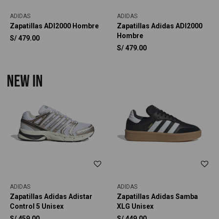
ADIDAS
ADIDAS
Zapatillas ADI2000 Hombre
Zapatillas Adidas ADI2000
Hombre
S/
479.00
S/
479.00
ADIDAS
ADIDAS
Zapatillas Adidas Adistar
Zapatillas Adidas Samba
Control 5 Unisex
XLG Unisex
S/
459.00
S/
449.00