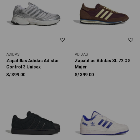
ADIDAS
ADIDAS
Zapatillas Adidas Adistar
Zapatillas Adidas SL 72 OG
Control 3 Unisex
Mujer
S/
399.00
S/
399.00