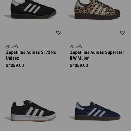
ADIDAS
ADIDAS
Zapatillas Adidas Sl 72 Rs
Zapatillas Adidas Superstar
Unisex
II W Mujer
S/
359.00
S/
359.00