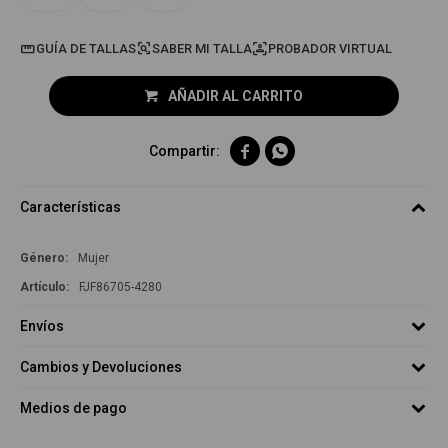
GUÍA DE TALLAS
PROBADOR VIRTUAL
AÑADIR AL CARRITO


Características
Género
Mujer
FJF86705-4280
Envíos
Cambios y Devoluciones
Medios de pago