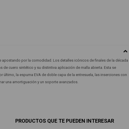
e apostando por la comodidad. Los detalles icónicos de finales de la década
de cuero sintético y su distintiva aplicación de malla abierta. Esta se
Por último, la espuma EVA de doble capa de la entresuela, las inserciones con
nar una amortiguación y un soporte avanzados.
PRODUCTOS QUE TE PUEDEN INTERESAR