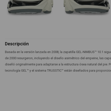
Descripción
Basada en la versión lanzada en 2008, la zapatilla GEL-NIMBUS™ 10.1 sigu
de 2000 resurgeron, incluyendo el diseño asimétrico del empeine, las capas 
diseñó originalmente para adaptarse a la estructura ósea natural del pie. 
tecnología GEL™ y el sistema TRUSSTIC™ están diseñados para proporcio