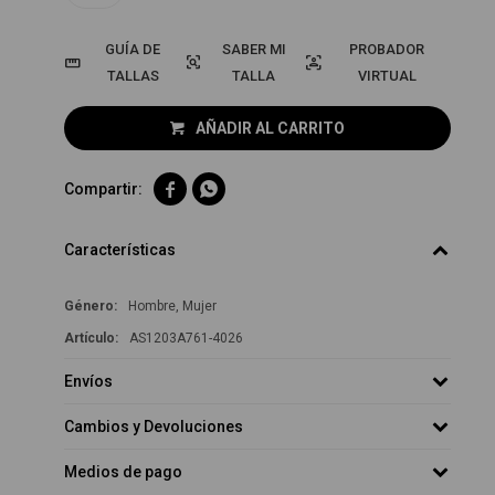
GUÍA DE
PROBADOR
TALLAS
VIRTUAL
AÑADIR AL CARRITO


Características
Género
Hombre, Mujer
AS1203A761-4026
Envíos
Cambios y Devoluciones
Medios de pago