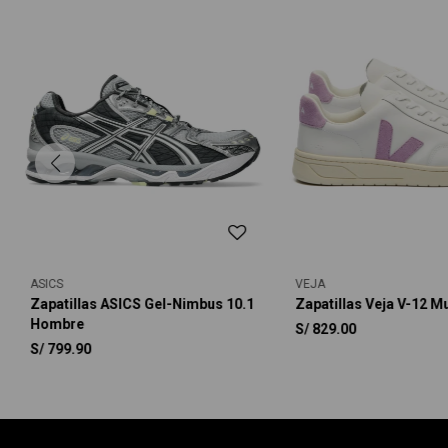
ASICS
VEJA
Zapatillas ASICS Gel-Nimbus 10.1
Zapatillas Veja V-12 M
Hombre
S/
829.00
S/
799.90