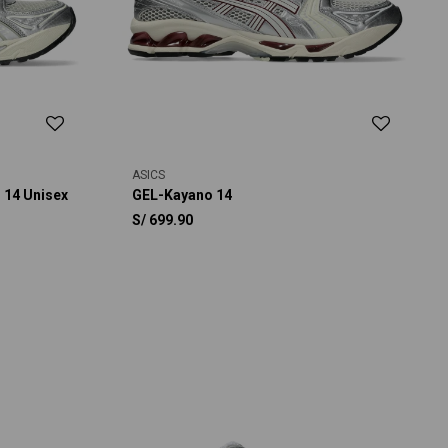
ASICS
 14 Unisex
GEL-Kayano 14
S/
699.90