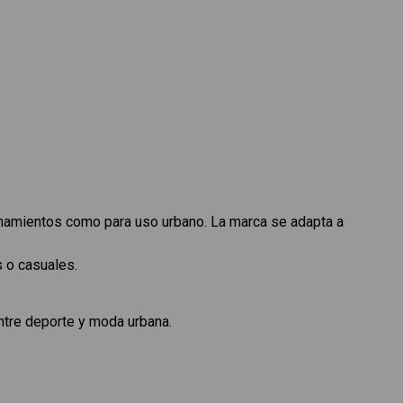
enamientos como para uso urbano. La marca se adapta a
s o casuales.
entre deporte y moda urbana.