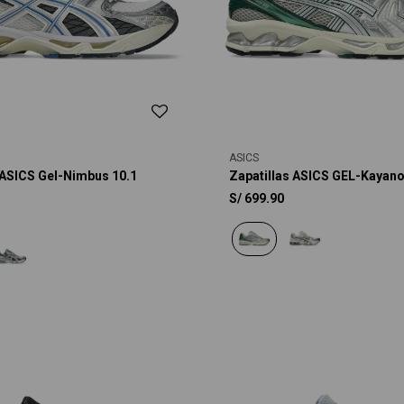
ASICS
 ASICS Gel-Nimbus 10.1
Zapatillas ASICS GEL-Kayano
S/
699.90