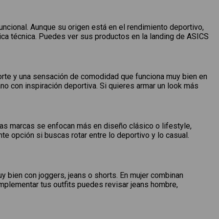
ncional. Aunque su origen está en el rendimiento deportivo,
ca técnica. Puedes ver sus productos en la landing de ASICS
porte y una sensación de comodidad que funciona muy bien en
ano con inspiración deportiva. Si quieres armar un look más
ras marcas se enfocan más en diseño clásico o lifestyle,
te opción si buscas rotar entre lo deportivo y lo casual.
y bien con joggers, jeans o shorts. En mujer combinan
omplementar tus outfits puedes revisar jeans hombre,