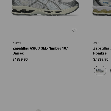
ASICS
ASICS
Zapatillas ASICS GEL-Nimbus 10.1
Zapatillas
Unisex
Hombre
S/
839.90
S/
839.90