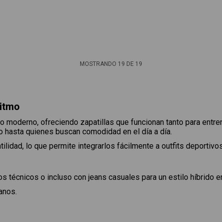
MOSTRANDO
19
DE
19
ritmo
o moderno, ofreciendo zapatillas que funcionan tanto para entr
to hasta quienes buscan comodidad en el día a día.
lidad, lo que permite integrarlos fácilmente a outfits deportivo
s técnicos o incluso con jeans casuales para un estilo híbrido 
anos.