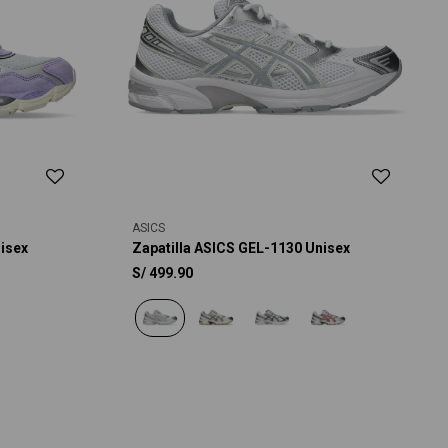
ASICS
isex
Zapatilla ASICS GEL-1130 Unisex
S/
499.90