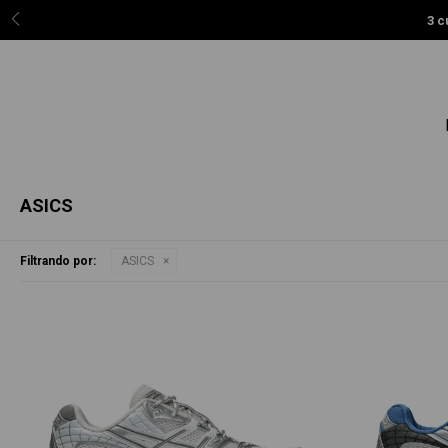
3 c
ASICS
Filtrando por:
ASICS