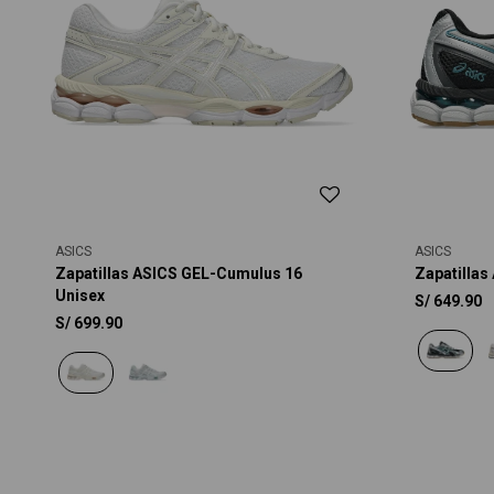
ASICS
ASICS
Zapatillas ASICS GEL-Cumulus 16
Zapatillas
Unisex
S/
649.90
S/
699.90