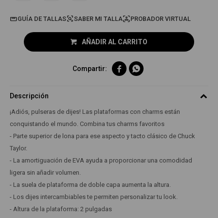
GUÍA DE TALLAS
PROBADOR VIRTUAL
AÑADIR AL CARRITO


Descripción
¡Adiós, pulseras de dijes! Las plataformas con charms están
conquistando el mundo. Combina tus charms favoritos
- Parte superior de lona para ese aspecto y tacto clásico de Chuck
Taylor.
- La amortiguación de EVA ayuda a proporcionar una comodidad
ligera sin añadir volumen.
- La suela de plataforma de doble capa aumenta la altura.
- Los dijes intercambiables te permiten personalizar tu look.
- Altura de la plataforma: 2 pulgadas