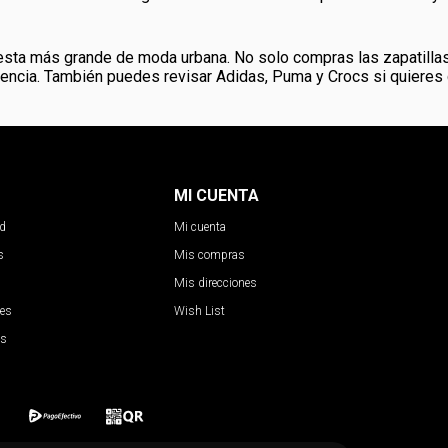
esta más grande de moda urbana. No solo compras las zapatillas
riencia. También puedes revisar Adidas, Puma y Crocs si quieres 
MI CUENTA
ad
Mi cuenta
s
Mis compras
Mis direcciones
nes
Wish List
es