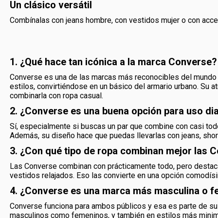
Un clásico versátil
Combínalas con jeans hombre, con vestidos mujer o con acce
1. ¿Qué hace tan icónica a la marca Converse?
Converse es una de las marcas más reconocibles del mundo p
estilos, convirtiéndose en un básico del armario urbano. Su a
combinarla con ropa casual.
2. ¿Converse es una buena opción para uso dia
Sí, especialmente si buscas un par que combine con casi todo y
Además, su diseño hace que puedas llevarlas con jeans, shor
3. ¿Con qué tipo de ropa combinan mejor las 
Las Converse combinan con prácticamente todo, pero destaca
vestidos relajados. Eso las convierte en una opción comodís
4. ¿Converse es una marca más masculina o 
Converse funciona para ambos públicos y esa es parte de su 
masculinos como femeninos, y también en estilos más minimal