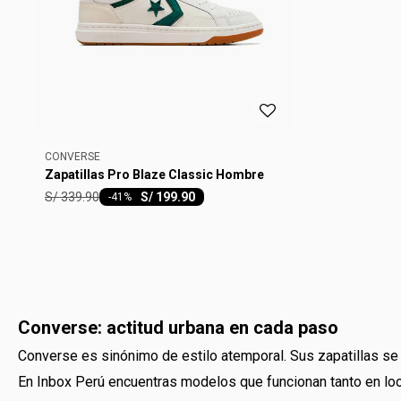
CONVERSE
Zapatillas Pro Blaze Classic Hombre
S/
339.90
S/
199.90
-
41
Converse: actitud urbana en cada paso
Converse es sinónimo de estilo atemporal. Sus zapatillas se 
En Inbox Perú encuentras modelos que funcionan tanto en lo