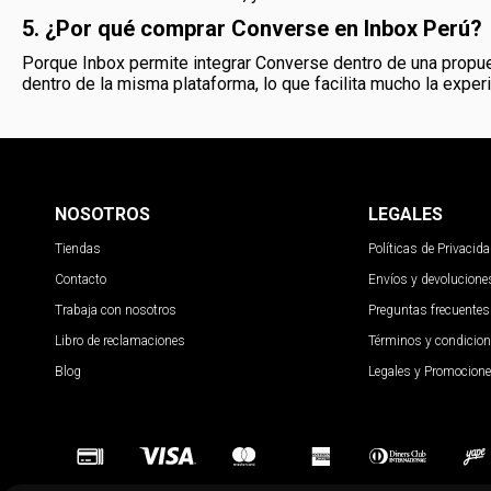
5. ¿Por qué comprar Converse en Inbox Perú?
Porque Inbox permite integrar Converse dentro de una propu
dentro de la misma plataforma, lo que facilita mucho la expe
NOSOTROS
LEGALES
Tiendas
Políticas de Privacid
Contacto
Envíos y devolucione
Trabaja con nosotros
Preguntas frecuentes
Libro de reclamaciones
Términos y condicio
Blog
Legales y Promocion