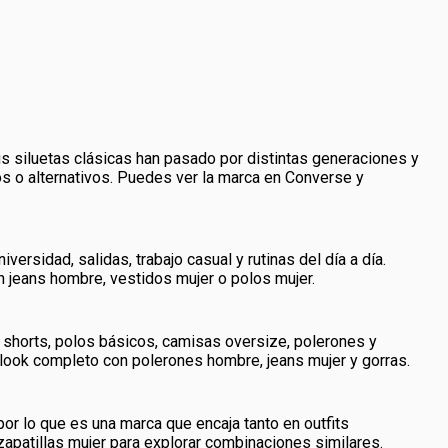
 siluetas clásicas han pasado por distintas generaciones y
cos o alternativos. Puedes ver la marca en Converse y
rsidad, salidas, trabajo casual y rutinas del día a día.
 jeans hombre, vestidos mujer o polos mujer.
shorts, polos básicos, camisas oversize, polerones y
 look completo con polerones hombre, jeans mujer y gorras.
r lo que es una marca que encaja tanto en outfits
patillas mujer para explorar combinaciones similares.