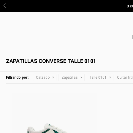
3 c
ZAPATILLAS CONVERSE TALLE 0101
Filtrando por:
Calzado
Zapatillas
Talle 0101
Quitar filt