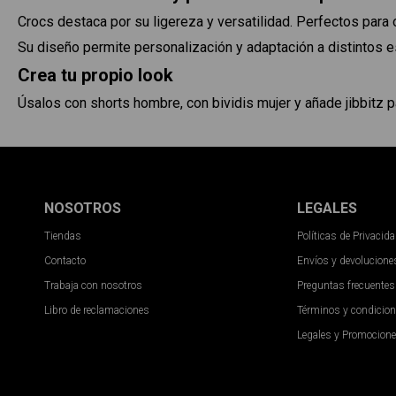
Crocs destaca por su ligereza y versatilidad. Perfectos para 
Su diseño permite personalización y adaptación a distintos es
Crea tu propio look
Úsalos con shorts hombre, con bividis mujer y añade jibbitz pa
NOSOTROS
LEGALES
Tiendas
Políticas de Privacid
Contacto
Envíos y devolucione
Trabaja con nosotros
Preguntas frecuentes
Libro de reclamaciones
Términos y condicio
Legales y Promocion