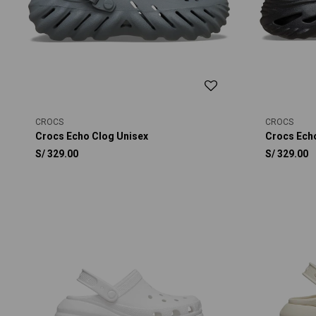
CROCS
CROCS
Crocs Echo Clog Unisex
Crocs Ech
S/
329.00
S/
329.00