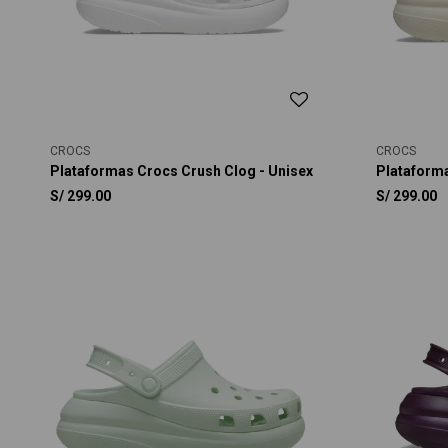
CROCS
CROCS
Plataformas Crocs Crush Clog - Unisex
Plataforma
S/
299.00
S/
299.00