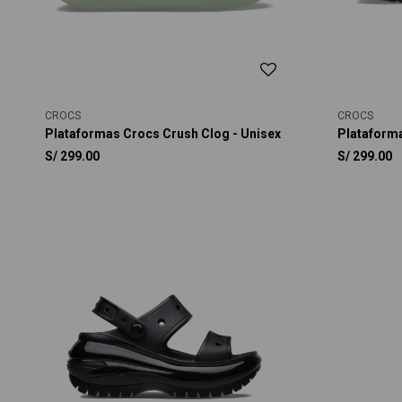
CROCS
CROCS
Plataformas Crocs Crush Clog - Unisex
Plataforma
S/
299.00
S/
299.00