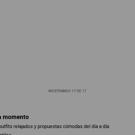
MOSTRANDO
17
DE
17
da momento
outfits relajados y propuestas cómodas del día a día.