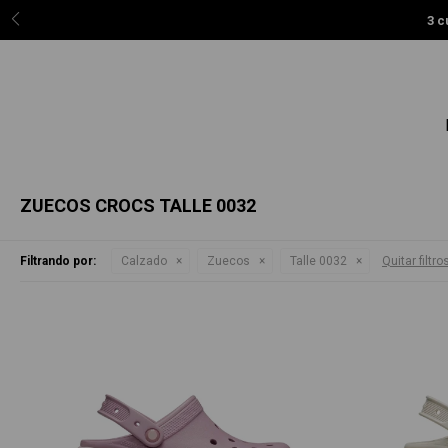
3 c
ZUECOS CROCS TALLE 0032
Filtrando por:
Calzado
Zuecos
Talle 0032
Quitar filtro