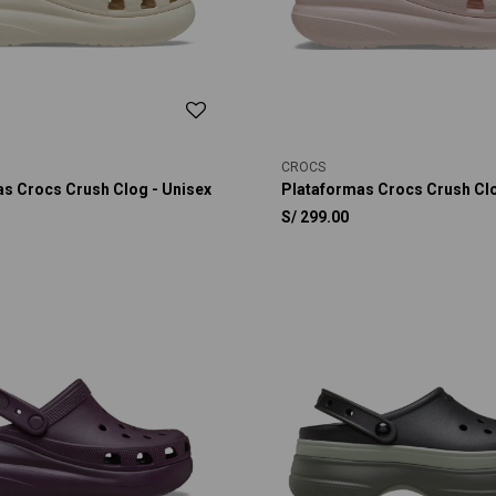
CROCS
s Crocs Crush Clog - Unisex
Plataformas Crocs Crush Clo
S/
299.00