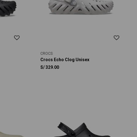
CROCS
Crocs Echo Clog Unisex
S/
329.00