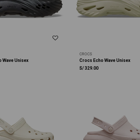
CROCS
o Wave Unisex
Crocs Echo Wave Unisex
S/
329.00