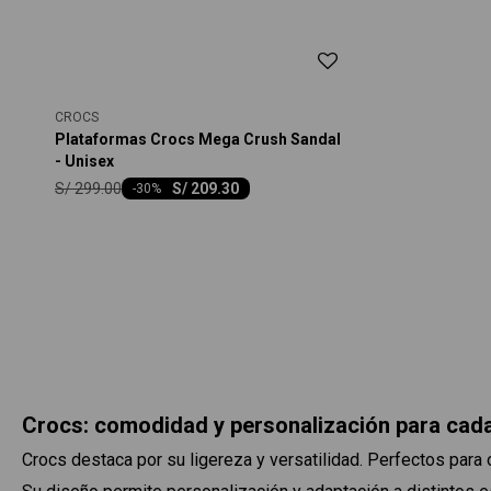
CROCS
Plataformas Crocs Mega Crush Sandal
- Unisex
S/
299.00
S/
209.30
-
30
Crocs: comodidad y personalización para ca
Crocs destaca por su ligereza y versatilidad. Perfectos para 