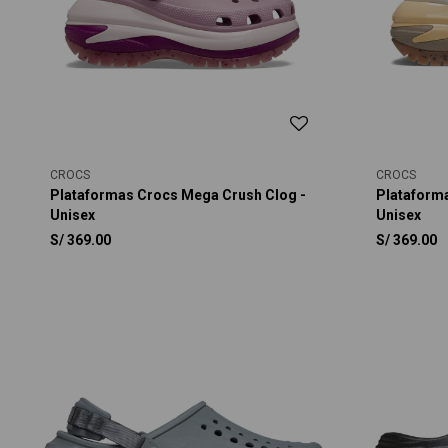
CROCS
CROCS
Plataformas Crocs Mega Crush Clog -
Plataform
Unisex
Unisex
S/
369.00
S/
369.00