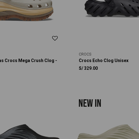
CROCS
as Crocs Mega Crush Clog -
Crocs Echo Clog Unisex
S/
329.00