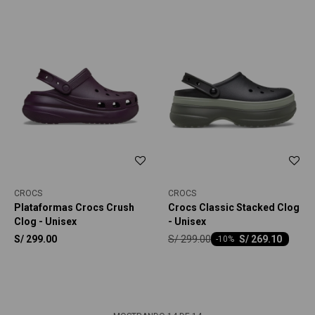
CROCS
CROCS
Plataformas Crocs Crush
Crocs Classic Stacked Clog
Clog - Unisex
- Unisex
S/
299.00
S/
299.00
S/
269.10
-
10