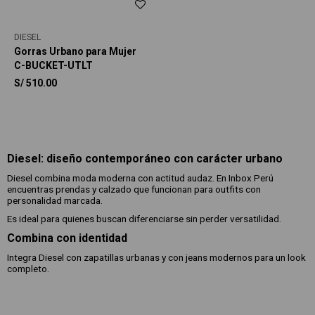
DIESEL
Gorras Urbano para Mujer
C-BUCKET-UTLT
S/
510.00
Diesel: diseño contemporáneo con carácter urbano
Diesel combina moda moderna con actitud audaz. En Inbox Perú
encuentras prendas y calzado que funcionan para outfits con
personalidad marcada.
Es ideal para quienes buscan diferenciarse sin perder versatilidad.
Combina con identidad
Integra Diesel con zapatillas urbanas y con jeans modernos para un look
completo.