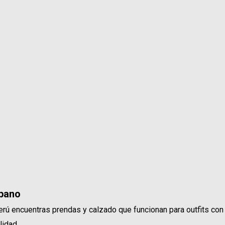
rbano
rú encuentras prendas y calzado que funcionan para outfits con
lidad.