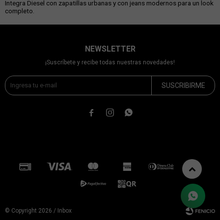
Integra Diesel con zapatillas urbanas y con jeans modernos para un look
completo.
NEWSLETTER
¡Suscríbete y recibe todas nuestras novedades!
SUSCRIBIRME



© Copyright 2026 / Inbox