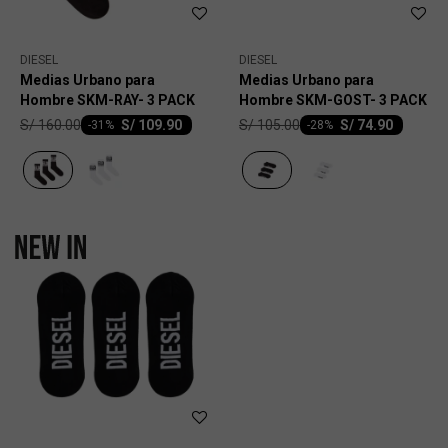
DIESEL
DIESEL
Medias Urbano para
Medias Urbano para
Hombre SKM-RAY- 3 PACK
Hombre SKM-GOST- 3 PACK
S/
160.00
S/
105.00
S/
109.90
S/
74.90
-
31
-
28