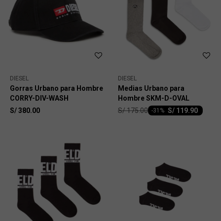
DIESEL
DIESEL
Gorras Urbano para Hombre
Medias Urbano para
CORRY-DIV-WASH
Hombre SKM-D-OVAL
S/
175.00
S/
380.00
S/
119.90
-
31