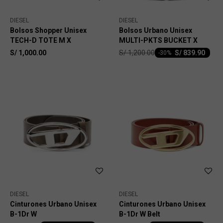
DIESEL
DIESEL
Bolsos Shopper Unisex
Bolsos Urbano Unisex
TECH-D TOTE M X
MULTI-PKTS BUCKET X
S/
1,200.00
S/
1,000.00
S/
839.90
-
30
DIESEL
DIESEL
Cinturones Urbano Unisex
Cinturones Urbano Unisex
B-1Dr W
B-1Dr W Belt