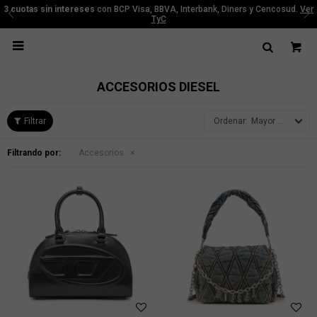
3 cuotas sin intereses
con BCP Visa, BBVA, Interbank, Diners y Cencosud.
Ver
TyC

ACCESORIOS DIESEL
Mayor precio
Filtrando por:
Accesorios