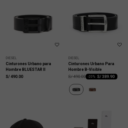
DIESEL
DIESEL
Cinturones Urbano para
Cinturones Urbano Para
Hombre BLUESTAR II
Hombre B-Visible
S/
490.00
S/
490.00
S/
389.90
-
20