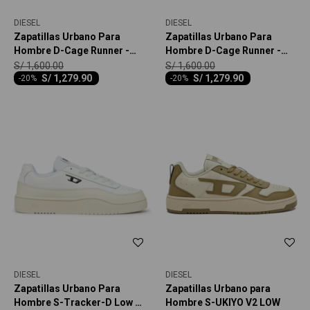
DIESEL
DIESEL
Zapatillas Urbano Para
Zapatillas Urbano Para
Hombre D-Cage Runner -
Hombre D-Cage Runner -
Multicolor
Negro
S/
1,600.00
S/
1,600.00
S/
1,279.90
S/
1,279.90
-
20
-
20
DIESEL
DIESEL
Zapatillas Urbano Para
Zapatillas Urbano para
Hombre S-Tracker-D Low -
Hombre S-UKIYO V2 LOW