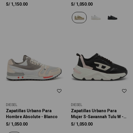
Multicolor
S/
1,150.00
S/
1,050.00
DIESEL
DIESEL
Zapatillas Urbano Para
Zapatillas Urbano Para
Hombre Absolute - Blanco
Mujer S-Savannah Tulu W -
Multicolor
S/
1,050.00
S/
1,050.00