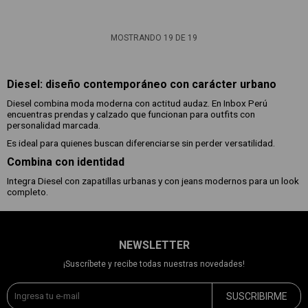
MOSTRANDO
19
DE
19
Diesel: diseño contemporáneo con carácter urbano
Diesel combina moda moderna con actitud audaz. En Inbox Perú
encuentras prendas y calzado que funcionan para outfits con
personalidad marcada.
Es ideal para quienes buscan diferenciarse sin perder versatilidad.
Combina con identidad
Integra Diesel con zapatillas urbanas y con jeans modernos para un look
completo.
NEWSLETTER
¡Suscríbete y recibe todas nuestras novedades!
SUSCRIBIRME