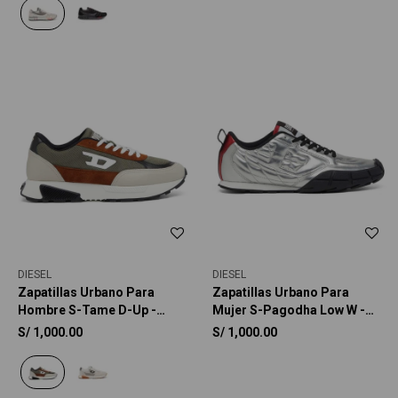
DIESEL
DIESEL
Zapatillas Urbano Para
Zapatillas Urbano Para
Hombre S-Tame D-Up -
Mujer S-Pagodha Low W -
Verde
Plateado
S/
1,000.00
S/
1,000.00