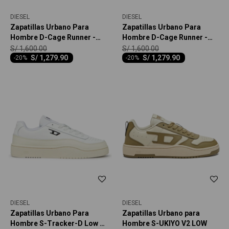
DIESEL
DIESEL
Zapatillas Urbano Para
Zapatillas Urbano Para
Hombre D-Cage Runner -
Hombre D-Cage Runner -
Multicolor
Negro
S/
1,600.00
S/
1,600.00
S/
1,279.90
S/
1,279.90
-
20
-
20
DIESEL
DIESEL
Zapatillas Urbano Para
Zapatillas Urbano para
Hombre S-Tracker-D Low -
Hombre S-UKIYO V2 LOW