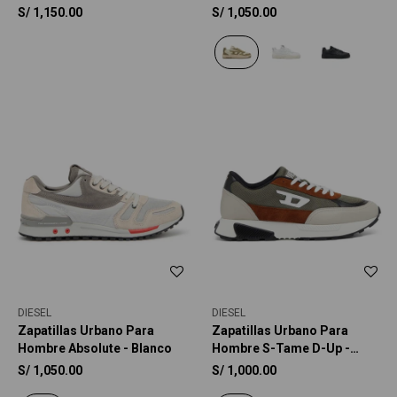
Multicolor
S/
1,150.00
S/
1,050.00
DIESEL
DIESEL
Zapatillas Urbano Para
Zapatillas Urbano Para
Hombre Absolute - Blanco
Hombre S-Tame D-Up -
Verde
S/
1,050.00
S/
1,000.00