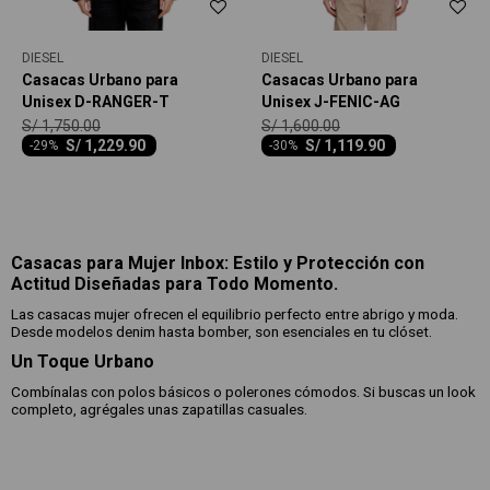
DIESEL
DIESEL
Casacas Urbano para
Casacas Urbano para
Unisex D-RANGER-T
Unisex J-FENIC-AG
S/
1,750.00
S/
1,600.00
S/
1,229.90
S/
1,119.90
-
29
-
30
Casacas para Mujer Inbox: Estilo y Protección con
Actitud Diseñadas para Todo Momento.
Las casacas mujer ofrecen el equilibrio perfecto entre abrigo y moda.
Desde modelos denim hasta bomber, son esenciales en tu clóset.
Un Toque Urbano
Combínalas con polos básicos o polerones cómodos. Si buscas un look
completo, agrégales unas zapatillas casuales.