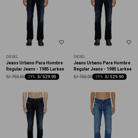
DIESEL
DIESEL
Jeans Urbano Para Hombre
Jeans Urbano Para Hombre
Regular Jeans - 1985 Larkee
Regular Jeans - 1985 Larkee
S/
750.00
S/
750.00
S/
529.90
S/
529.90
-
29
-
29