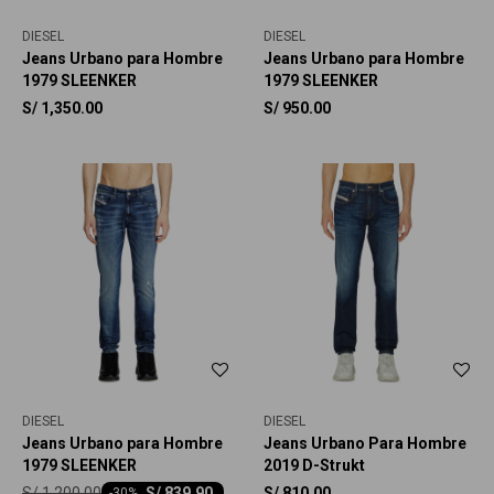
DIESEL
DIESEL
Jeans Urbano para Hombre
Jeans Urbano para Hombre
1979 SLEENKER
1979 SLEENKER
S/
1,350.00
S/
950.00
DIESEL
DIESEL
Jeans Urbano para Hombre
Jeans Urbano Para Hombre
1979 SLEENKER
2019 D-Strukt
S/
1,200.00
S/
839.90
S/
810.00
-
30