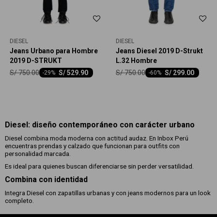
DIESEL
DIESEL
Jeans Urbano para Hombre
Jeans Diesel 2019 D-Strukt
2019 D-STRUKT
L.32 Hombre
S/
750.00
S/
750.00
S/
529.90
S/
299.00
-
29
-
60
Diesel: diseño contemporáneo con carácter urbano
Diesel combina moda moderna con actitud audaz. En Inbox Perú
encuentras prendas y calzado que funcionan para outfits con
personalidad marcada.
Es ideal para quienes buscan diferenciarse sin perder versatilidad.
Combina con identidad
Integra Diesel con zapatillas urbanas y con jeans modernos para un look
completo.