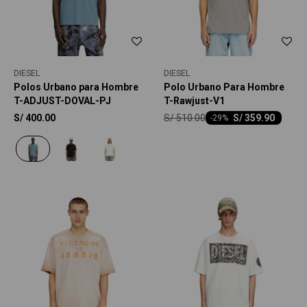
DIESEL
DIESEL
Polos Urbano para Hombre
Polo Urbano Para Hombre
T-ADJUST-DOVAL-PJ
T-Rawjust-V1
S/
510.00
S/
400.00
S/
359.90
-
29