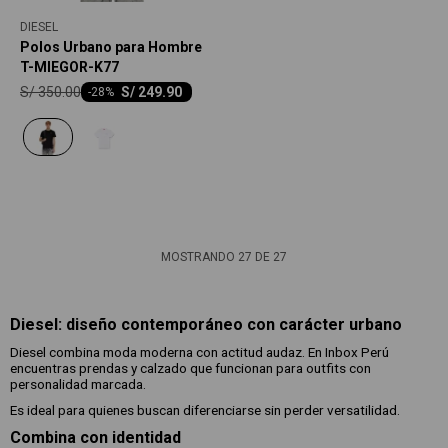
DIESEL
Polos Urbano para Hombre
T-MIEGOR-K77
S/
350.00
S/
249.90
-
28
MOSTRANDO
27
DE
27
Diesel: diseño contemporáneo con carácter urbano
Diesel combina moda moderna con actitud audaz. En Inbox Perú
encuentras prendas y calzado que funcionan para outfits con
personalidad marcada.
Es ideal para quienes buscan diferenciarse sin perder versatilidad.
Combina con identidad