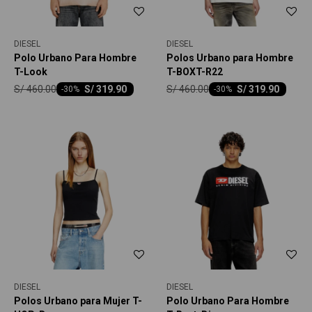
DIESEL
DIESEL
Polo Urbano Para Hombre
Polos Urbano para Hombre
T-Look
T-BOXT-R22
S/
460.00
S/
460.00
S/
319.90
S/
319.90
-
30
-
30
DIESEL
DIESEL
Polos Urbano para Mujer T-
Polo Urbano Para Hombre