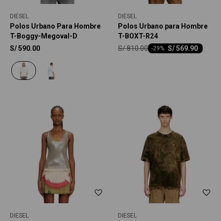
DIESEL
DIESEL
Polos Urbano Para Hombre
Polos Urbano para Hombre
T-Boggy-Megoval-D
T-BOXT-R24
S/
810.00
S/
590.00
S/
569.90
-
29
DIESEL
DIESEL