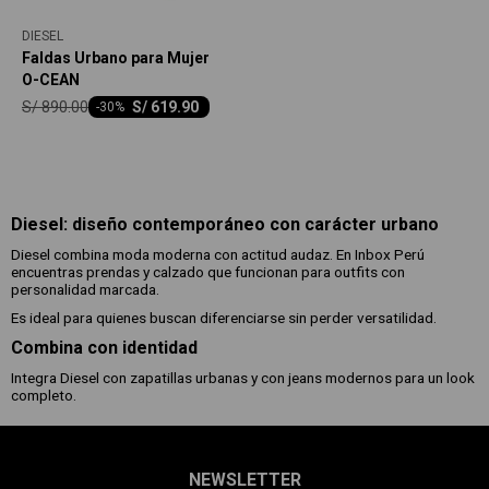
DIESEL
Faldas Urbano para Mujer
O-CEAN
S/
890.00
S/
619.90
-
30
Diesel: diseño contemporáneo con carácter urbano
Diesel combina moda moderna con actitud audaz. En Inbox Perú
encuentras prendas y calzado que funcionan para outfits con
personalidad marcada.
Es ideal para quienes buscan diferenciarse sin perder versatilidad.
Combina con identidad
Integra Diesel con zapatillas urbanas y con jeans modernos para un look
completo.
NEWSLETTER