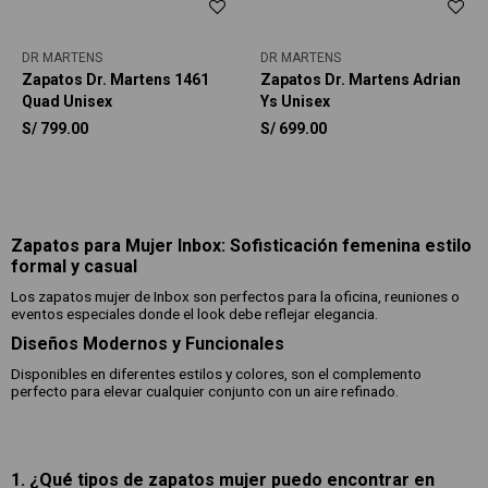
DR MARTENS
DR MARTENS
Zapatos Dr. Martens 1461
Zapatos Dr. Martens Adrian
Quad Unisex
Ys Unisex
S/
799.00
S/
699.00
Zapatos para Mujer Inbox: Sofisticación femenina estilo
formal y casual
Los zapatos mujer de Inbox son perfectos para la oficina, reuniones o
eventos especiales donde el look debe reflejar elegancia.
Diseños Modernos y Funcionales
Disponibles en diferentes estilos y colores, son el complemento
perfecto para elevar cualquier conjunto con un aire refinado.
1. ¿Qué tipos de zapatos mujer puedo encontrar en