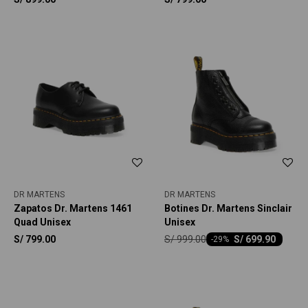
DR MARTENS
DR MARTENS
Zapatos Dr. Martens 1461
Botines Dr. Martens Sinclair
Quad Unisex
Unisex
S/
999.00
S/
799.00
S/
699.90
-
29