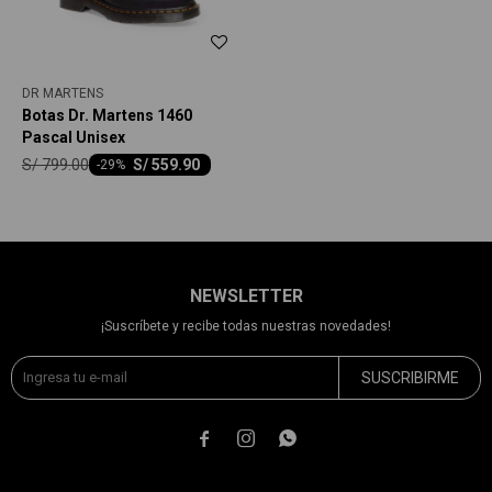
DR MARTENS
Botas Dr. Martens 1460
Pascal Unisex
S/
799.00
S/
559.90
-
29
NEWSLETTER
¡Suscríbete y recibe todas nuestras novedades!
SUSCRIBIRME


