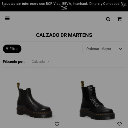
3 cuotas sin intereses
con BCP Visa, BBVA, Interbank, Diners y Cencosud.
Ver
TyC

CALZADO DR MARTENS
Mayor precio
Filtrando por:
Calzado