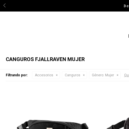
3 c
CANGUROS FJALLRAVEN MUJER
Filtrando por:
Accesorios
Canguros
Género:
Mujer
Qui