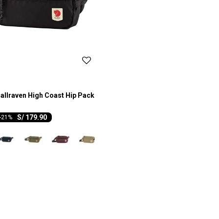
allraven High Coast Hip Pack
S/
179.90
-
21