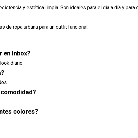
istencia y estética limpia. Son ideales para el día a día y para q
 de ropa urbana para un outfit funcional.
r en Inbox?
ook diario.
a?
dos.
la comodidad?
entes colores?