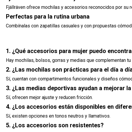
Fjällräven ofrece mochilas y accesorios reconocidos por su res
Perfectas para la rutina urbana
Combínalas con zapatillas casuales y con propuestas cómodas
1. ¿Qué accesorios para mujer puedo encontra
Hay mochilas, bolsos, gorras y medias que complementan tu l
2. ¿Las mochilas son prácticas para el día a dí
Sí, cuentan con compartimentos funcionales y diseños cómo
3. ¿Las medias deportivas ayudan a mejorar 
Sí, ofrecen mejor ajuste y reducen fricción.
4. ¿Los accesorios están disponibles en difer
Sí, existen opciones en tonos neutros y llamativos.
5. ¿Los accesorios son resistentes?