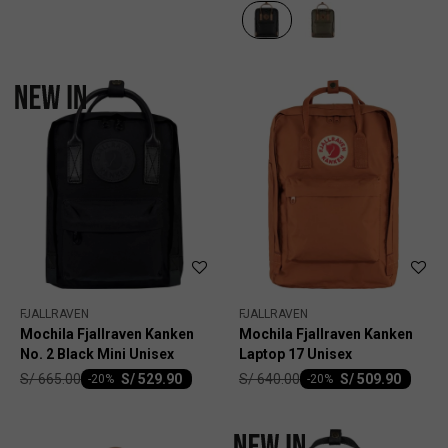
FJALLRAVEN
FJALLRAVEN
Mochila Fjallraven Kanken
Mochila Fjallraven Kanken
No. 2 Black Mini Unisex
Laptop 17 Unisex
S/
665.00
S/
640.00
S/
529.90
S/
509.90
-
20
-
20