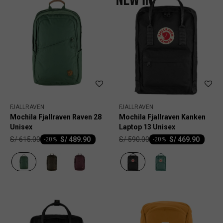
FJALLRAVEN
FJALLRAVEN
Mochila Fjallraven Raven 28
Mochila Fjallraven Kanken
Unisex
Laptop 13 Unisex
S/
615.00
S/
590.00
S/
489.90
S/
469.90
-
20
-
20