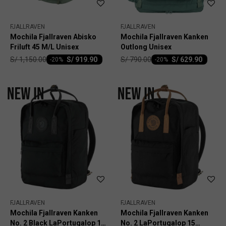
FJALLRAVEN
FJALLRAVEN
Mochila Fjallraven Abisko
Mochila Fjallraven Kanken
Friluft 45 M/L Unisex
Outlong Unisex
S/
1,150.00
S/
790.00
S/
919.90
S/
629.90
-
20
-
20
FJALLRAVEN
FJALLRAVEN
Mochila Fjallraven Kanken
Mochila Fjallraven Kanken
No. 2 Black LaPortugalop 15
No. 2 LaPortugalop 15