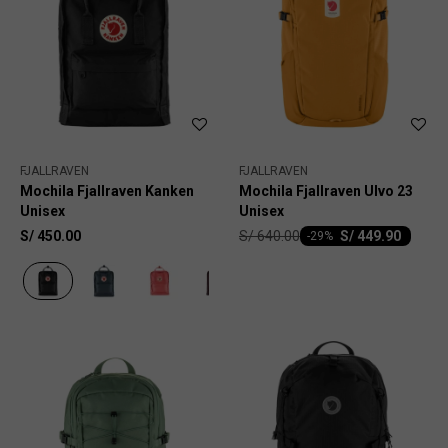
FJALLRAVEN
FJALLRAVEN
Mochila Fjallraven Kanken
Mochila Fjallraven Ulvo 23
Unisex
Unisex
S/
640.00
S/
450.00
S/
449.90
-
29