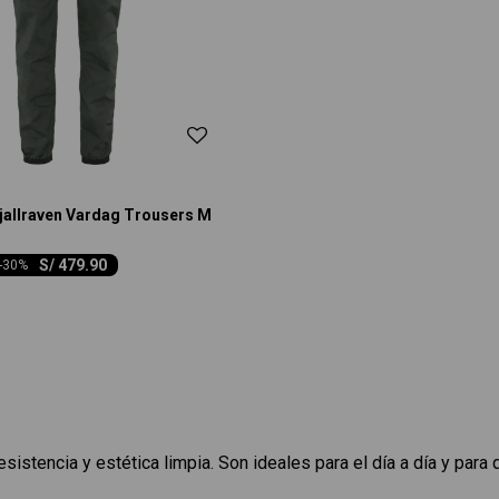
jallraven Vardag Trousers M
S/
479.90
-
30
istencia y estética limpia. Son ideales para el día a día y para q