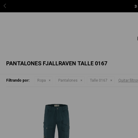
3 c
PANTALONES FJALLRAVEN TALLE 0167
Filtrando por:
Ropa
Pantalones
Talle 0167
Quitar filtro