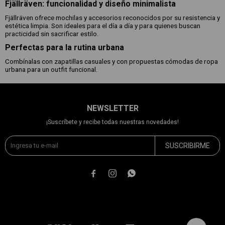
Fjällräven: funcionalidad y diseño minimalista
Fjällräven ofrece mochilas y accesorios reconocidos por su resistencia y
estética limpia. Son ideales para el día a día y para quienes buscan
practicidad sin sacrificar estilo.
Perfectas para la rutina urbana
Combínalas con zapatillas casuales y con propuestas cómodas de ropa
urbana para un outfit funcional.
NEWSLETTER
¡Suscríbete y recibe todas nuestras novedades!
SUSCRIBIRME


