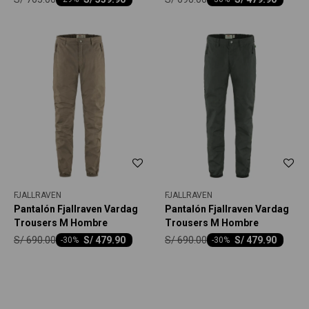
FJALLRAVEN
FJALLRAVEN
Pantalón Fjallraven Vardag
Pantalón Fjallraven Vardag
Trousers M Hombre
Trousers M Hombre
S/
690.00
S/
690.00
S/
479.90
S/
479.90
-
30
-
30