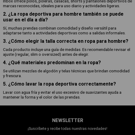
Inbox ofrece polos, poleras, casacas, shorts y pantalones deportivos de
marcas reconocidas, ideales para uso diario y actividades ligeras.
2. ¿La ropa deportiva para hombre también se puede
usar en el día a día?
Sí, muchas prendas combinan comodidad y diseño versátil para
adaptarse tanto a actividades deportivas como a salidas informales.
3. ¿Cómo elegir la talla correcta en ropa para hombre?
Cada producto incluye una guía de medidas. Es recomendable revisar el
ajuste (regular, slim o oversized) antes de elegir.
4. ¿Qué materiales predominan en la ropa?
Se utilizan mezclas de algodón y telas técnicas que brindan comodidad
y frescura.
5. ¿Cómo lavar la ropa deportiva correctamente?
Lavar con agua fría y evitar el uso excesivo de suavizantes ayuda a
mantener la forma y el color de las prendas.
NEWSLETTER
¡Suscríbete y recibe todas nuestras novedades!