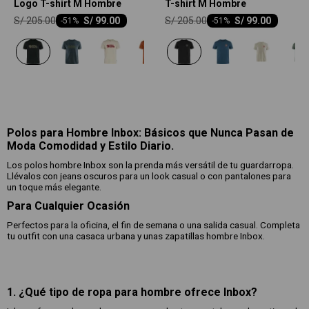
Logo T-shirt M Hombre
T-shirt M Hombre
S/
205.00
S/
205.00
S/
99.00
S/
99.00
-
51
-
51
Polos para Hombre Inbox: Básicos que Nunca Pasan de
Moda Comodidad y Estilo Diario.
Los polos hombre Inbox son la prenda más versátil de tu guardarropa.
Llévalos con jeans oscuros para un look casual o con pantalones para
un toque más elegante.
Para Cualquier Ocasión
Perfectos para la oficina, el fin de semana o una salida casual. Completa
tu outfit con una casaca urbana y unas zapatillas hombre Inbox.
1. ¿Qué tipo de ropa para hombre ofrece Inbox?