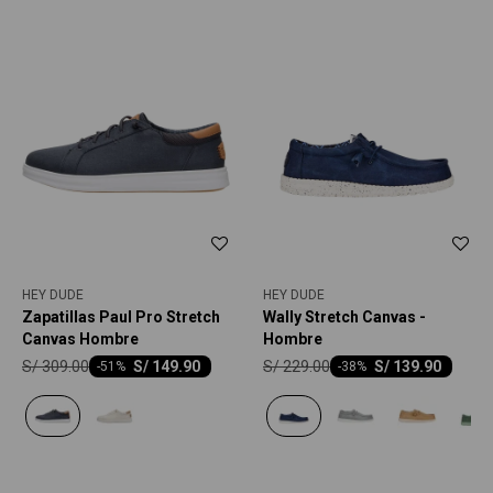
HEY DUDE
HEY DUDE
Zapatillas Paul Pro Stretch
Wally Stretch Canvas -
Canvas Hombre
Hombre
S/
309.00
S/
229.00
S/
149.90
S/
139.90
-
51
-
38