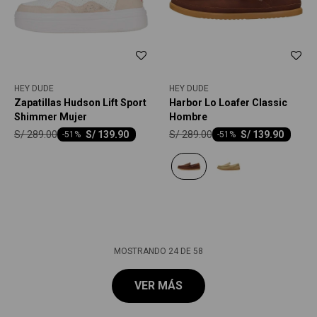
HEY DUDE
HEY DUDE
Zapatillas Hudson Lift Sport
Harbor Lo Loafer Classic
Shimmer Mujer
Hombre
S/
289.00
S/
289.00
S/
139.90
S/
139.90
-
51
-
51
MOSTRANDO
24
DE
58
VER MÁS