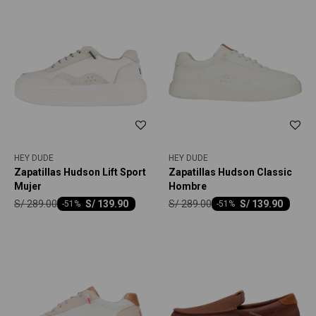
HEY DUDE
HEY DUDE
Zapatillas Hudson Lift Sport
Zapatillas Hudson Classic
Mujer
Hombre
S/
289.00
S/
289.00
S/
139.90
S/
139.90
-
51
-
51