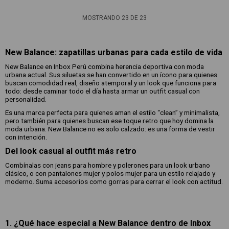
MOSTRANDO
23
DE
23
New Balance: zapatillas urbanas para cada estilo de vida
New Balance en Inbox Perú combina herencia deportiva con moda
urbana actual. Sus siluetas se han convertido en un ícono para quienes
buscan comodidad real, diseño atemporal y un look que funciona para
todo: desde caminar todo el día hasta armar un outfit casual con
personalidad.
Es una marca perfecta para quienes aman el estilo “clean” y minimalista,
pero también para quienes buscan ese toque retro que hoy domina la
moda urbana. New Balance no es solo calzado: es una forma de vestir
con intención.
Del look casual al outfit más retro
Combínalas con jeans para hombre y polerones para un look urbano
clásico, o con pantalones mujer y polos mujer para un estilo relajado y
moderno. Suma accesorios como gorras para cerrar el look con actitud.
1. ¿Qué hace especial a New Balance dentro de Inbox