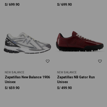
S/
699.90
S/
699.90
NEW BALANCE
NEW BALANCE
Zapatillas New Balance 1906
Zapatillas NB Gator Run
Unisex
Unisex
S/
659.90
S/
499.90