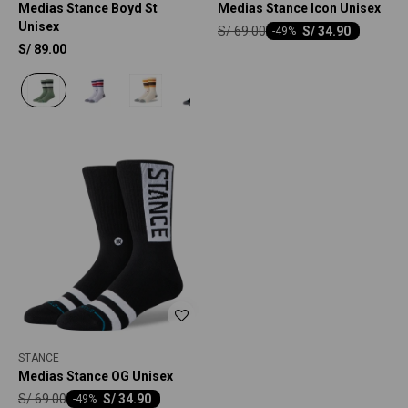
Medias Stance Boyd St
Medias Stance Icon Unisex
Unisex
S/
69.00
S/
34.90
-
49
S/
89.00
STANCE
Medias Stance OG Unisex
S/
69.00
S/
34.90
-
49