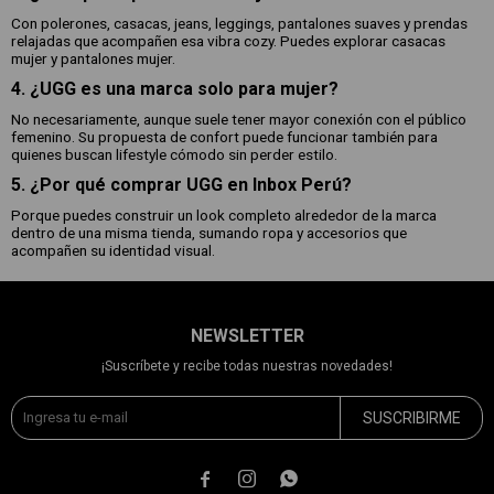
Con polerones, casacas, jeans, leggings, pantalones suaves y prendas
relajadas que acompañen esa vibra cozy. Puedes explorar casacas
mujer y pantalones mujer.
4. ¿UGG es una marca solo para mujer?
No necesariamente, aunque suele tener mayor conexión con el público
femenino. Su propuesta de confort puede funcionar también para
quienes buscan lifestyle cómodo sin perder estilo.
5. ¿Por qué comprar UGG en Inbox Perú?
Porque puedes construir un look completo alrededor de la marca
dentro de una misma tienda, sumando ropa y accesorios que
acompañen su identidad visual.
NEWSLETTER
¡Suscríbete y recibe todas nuestras novedades!
SUSCRIBIRME


