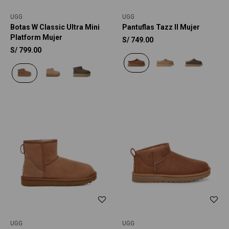
UGG
UGG
Botas W Classic Ultra Mini
Pantuflas Tazz II Mujer
Platform Mujer
S/
749.00
S/
799.00
UGG
UGG