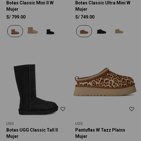
Botas Classic Mini II W
Botas Classic Ultra Mini W
Mujer
Mujer
S/
799.00
S/
749.00
UGG
UGG
Botas UGG Classic Tall II
Pantuflas W Tazz Plains
Mujer
Mujer