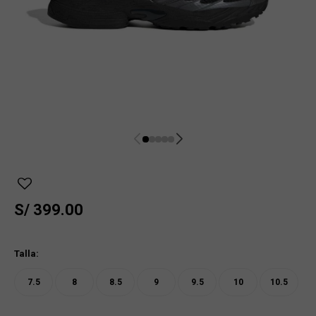
S/
399.00
Talla:
7.5
8
8.5
9
9.5
10
10.5