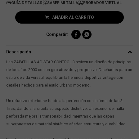
GUÍA DE TALLAS
PROBADOR VIRTUAL
AÑADIR AL CARRITO


Descripción
Las ZAPATILLAS ADISTAR CONTROL 3 reviven un diseño de principios
de los años 2000 con un giro atrevido y progresivo. Diseñadas para un
estilo de vida versátil, equilibran la herencia deportiva vintage con
detalles hechos para el estilo urbano moderno.
Un refuerzo exterior se funde a la perfección con la firma de las 3
Tiras, dando a la silueta su aspecto distintivo. Un exterior de malla
perforada mejora la transpirabilidad, mientras que las capas
superpuestas de material sintético añaden estructura y durabilidad.