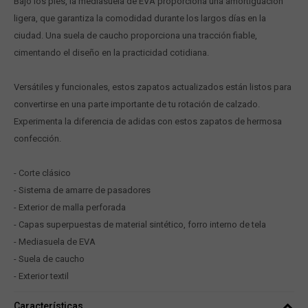
Bajo los pies, la mediasuela de EVA proporciona una amortiguación
ligera, que garantiza la comodidad durante los largos días en la
ciudad. Una suela de caucho proporciona una tracción fiable,
cimentando el diseño en la practicidad cotidiana.
Versátiles y funcionales, estos zapatos actualizados están listos para
convertirse en una parte importante de tu rotación de calzado.
Experimenta la diferencia de adidas con estos zapatos de hermosa
confección.
- Corte clásico
- Sistema de amarre de pasadores
- Exterior de malla perforada
- Capas superpuestas de material sintético, forro interno de tela
- Mediasuela de EVA
- Suela de caucho
- Exterior textil
Características