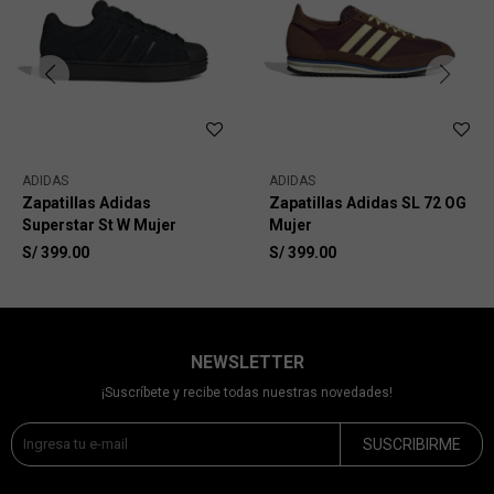
ADIDAS
ADIDAS
Zapatillas Adidas
Zapatillas Adidas SL 72 OG
Superstar St W Mujer
Mujer
S/
399.00
S/
399.00
NEWSLETTER
¡Suscríbete y recibe todas nuestras novedades!
SUSCRIBIRME