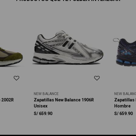
NEW BALANCE
NEW BALAN
e 2002R
Zapatillas New Balance 1906R
Zapatillas
Unisex
Hombre
S/
659.90
S/
659.90