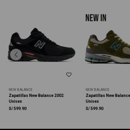
NEW BALANCE
NEW BALANCE
Zapatillas New Balance 2002
Zapatillas New Balanc
Unisex
Unisex
S/
599.90
S/
599.90