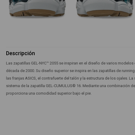
Descripción
Las zapatillas GEL-NYC™ 2055 se inspiran en el diseño de varios modelos d
década de 2000. Su diseño superior se inspira en las zapatillas de runni
las franjas ASICS, el contrafuerte del talón y la estructura de los ojales. La
sistema de la zapatilla GEL-CUMULUS® 16. Mediante una combinación de 
proporciona una comodidad superior bajo el pie.