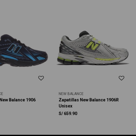
CE
NEW BALANCE
 New Balance 1906
Zapatillas New Balance 1906R
Unisex
S/
659.90