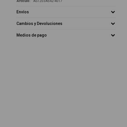
AS1203A542-4017
Envíos
Cambios y Devoluciones
Medios de pago