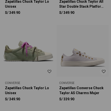
Zapatillas Chuck Taylor Lo
Zapatillas Chuck Taylor All
Unisex
Star Double Stack Platform
Deer Unisex
S/
349.90
S/
349.90
CONVERSE
CONVERSE
Zapatillas Chuck Taylor Lo
Zapatillas Converse Chuck
Unisex
Taylor AS Charms Mujer
S/
349.90
S/
339.90