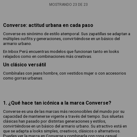
MOSTRANDO
23
DE
23
Converse: actitud urbana en cada paso
Converse es sinónimo de estilo atemporal. Sus zapatillas se adaptan a
múltiples outfits y generaciones, convirtiéndose en un básico del
armario urbano.
En Inbox Perú encuentras modelos que funcionan tanto en looks
relajados como en combinaciones más creativas.
Un clásico versátil
Combínalas con jeans hombre, con vestidos mujer o con accesorios
como gorras urbanas.
1. ¿Qué hace tan icónica a la marca Converse?
Converse es una de las marcas más reconocibles del mundo por su
capacidad de mantenerse vigente a través del tiempo. Sus siluetas
clásicas han pasado por distintas generaciones y estilos,
convirtiéndose en un básico del armario urbano. Su atractivo está en
que se adapta a looks simples, creativos, clásicos o alternativos.
Puedes ver la marca en Converse y combinarla con ropa casual.