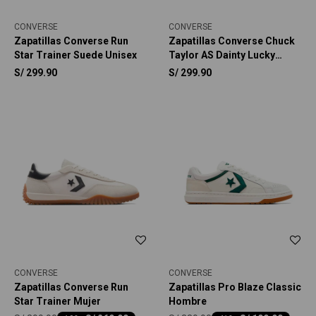
CONVERSE
CONVERSE
Zapatillas Converse Run
Zapatillas Converse Chuck
Star Trainer Suede Unisex
Taylor AS Dainty Lucky
Metallic Unisex
S/
299.90
S/
299.90
CONVERSE
CONVERSE
Zapatillas Converse Run
Zapatillas Pro Blaze Classic
Star Trainer Mujer
Hombre