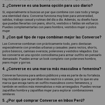
2. ¿Converse es una buena opción para uso diario?
Sí, especialmente si buscas un par que combine con casi todo y tenga
una identidad clara. Converse funciona muy bien para universidad,
salidas, trabajo casual y rutinas del día a día. Además, su diseño hace
que puedas llevarlas con jeans, shorts, vestidos o faldas sin esfuerzo.
Puedes complementarlas con jeans hombre, vestidos mujer o polos
mujer.
3. ¿Con qué tipo de ropa combinan mejor las Converse?
Las Converse combinan con prácticamente todo, pero destacan
especialmente con prendas urbanas y casuales: jeans rectos, shorts,
polos básicos, camisas oversize, polerones y vestidos relajados. Eso
las convierte en una opción comodísima para armar outfits sin pensarlo
demasiado. Puedes armar un look completo con polerones hombre,
jeans mujer y gorras.
4. ¿Converse es una marca más masculina o femenina?
Converse funciona para ambos públicos y esa es parte de su fortaleza.
Hay modelos que se perciben más neutros o unisex, por lo que es una
marca que encaja tanto en outfits masculinos como femeninos, y
también en estilos más minimalistas o más arriesgados. Puedes revisar
zapatillas hombre y zapatillas mujer para explorar combinaciones
similares.
5. ¿Por qué comprar Converse en Inbox Perú?