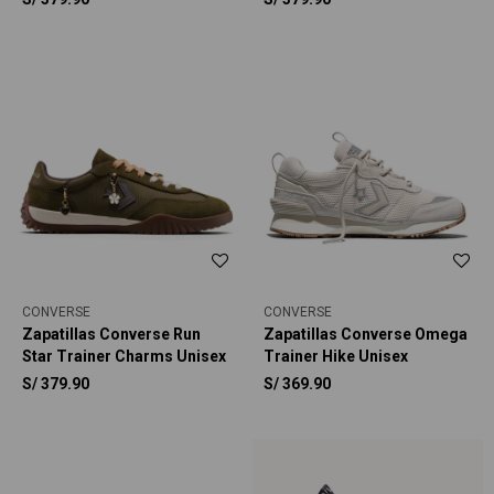
Star Cinnamoroll Unisex
Star Charmed Unisex
CONVERSE
CONVERSE
Zapatillas Converse Run
Zapatillas Converse Omega
Star Trainer Charms Unisex
Trainer Hike Unisex
S/
379.90
S/
369.90