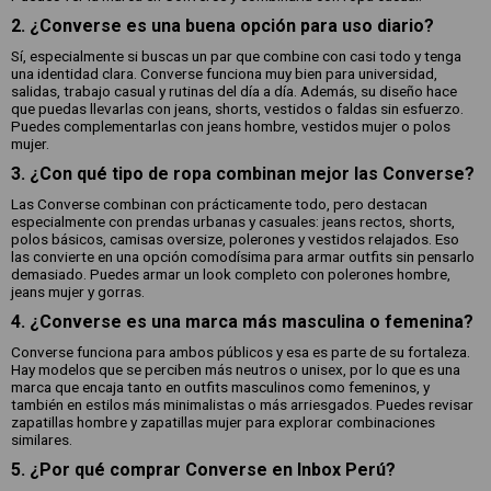
2. ¿Converse es una buena opción para uso diario?
Sí, especialmente si buscas un par que combine con casi todo y tenga
una identidad clara. Converse funciona muy bien para universidad,
salidas, trabajo casual y rutinas del día a día. Además, su diseño hace
que puedas llevarlas con jeans, shorts, vestidos o faldas sin esfuerzo.
Puedes complementarlas con jeans hombre, vestidos mujer o polos
mujer.
3. ¿Con qué tipo de ropa combinan mejor las Converse?
Las Converse combinan con prácticamente todo, pero destacan
especialmente con prendas urbanas y casuales: jeans rectos, shorts,
polos básicos, camisas oversize, polerones y vestidos relajados. Eso
las convierte en una opción comodísima para armar outfits sin pensarlo
demasiado. Puedes armar un look completo con polerones hombre,
jeans mujer y gorras.
4. ¿Converse es una marca más masculina o femenina?
Converse funciona para ambos públicos y esa es parte de su fortaleza.
Hay modelos que se perciben más neutros o unisex, por lo que es una
marca que encaja tanto en outfits masculinos como femeninos, y
también en estilos más minimalistas o más arriesgados. Puedes revisar
zapatillas hombre y zapatillas mujer para explorar combinaciones
similares.
5. ¿Por qué comprar Converse en Inbox Perú?