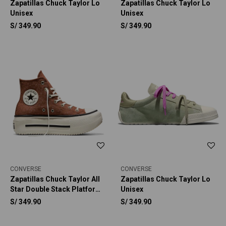
Zapatillas Chuck Taylor Lo
Zapatillas Chuck Taylor Lo
Unisex
Unisex
S/
349.90
S/
349.90
CONVERSE
CONVERSE
Zapatillas Chuck Taylor All
Zapatillas Chuck Taylor Lo
Star Double Stack Platform
Unisex
Deer Unisex
S/
349.90
S/
349.90