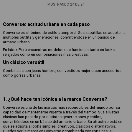
MOSTRANDO
24
DE
24
Converse: actitud urbana en cada paso
Converse es sinónimo de estilo atemporal. Sus zapatillas se adaptan a
múltiples outfits y generaciones, convirtiéndose en un básico del
armario urbano.
En Inbox Perú encuentras modelos que funcionan tanto en looks
relajados como en combinaciones más creativas.
Un clásico versátil
Combínalas con jeans hombre, con vestidos mujer o con accesorios
como gorras urbanas.
1. ¿Qué hace tan icónica a la marca Converse?
Converse es una de las marcas más reconocibles del mundo por su
capacidad de mantenerse vigente a través del tiempo. Sus siluetas
clásicas han pasado por distintas generaciones y estilos,
convirtiéndose en un básico del armario urbano. Su atractivo está en
que se adapta a looks simples, creativos, clásicos o alternativos.
Puedes ver la marca en Converse y combinarla con ropa casual.