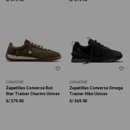
Star Cinnamoroll Unisex
Star Charmed Unisex
CONVERSE
CONVERSE
Zapatillas Converse Run
Zapatillas Converse Omega
Star Trainer Charms Unisex
Trainer Hike Unisex
S/
379.90
S/
369.90