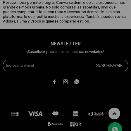
Porque Inbox permite integrar Converse dentro de una propuesta más
grande de moda urbana. No solo compras las zapatillas, sino que
puedes completar el look con ropa y accesorios dentro de la misma
plataforma, lo que facilita mucho la experiencia. También puedes revisar
Adidas, Puma y Crocs si quieres comparar estilos.
NEWSLETTER
¡Suscríbete y recibe todas nuestras novedades!
SUSCRIBIRME


