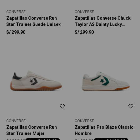
CONVERSE
CONVERSE
Zapatillas Converse Run
Zapatillas Converse Chuck
Star Trainer Suede Unisex
Taylor AS Dainty Lucky
Metallic Unisex
S/
299.90
S/
299.90
CONVERSE
CONVERSE
Zapatillas Converse Run
Zapatillas Pro Blaze Classic
Star Trainer Mujer
Hombre