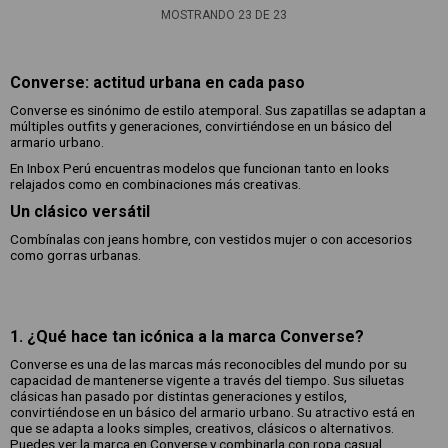
MOSTRANDO
23
DE
23
Converse: actitud urbana en cada paso
Converse es sinónimo de estilo atemporal. Sus zapatillas se adaptan a
múltiples outfits y generaciones, convirtiéndose en un básico del
armario urbano.
En Inbox Perú encuentras modelos que funcionan tanto en looks
relajados como en combinaciones más creativas.
Un clásico versátil
Combínalas con jeans hombre, con vestidos mujer o con accesorios
como gorras urbanas.
1. ¿Qué hace tan icónica a la marca Converse?
Converse es una de las marcas más reconocibles del mundo por su
capacidad de mantenerse vigente a través del tiempo. Sus siluetas
clásicas han pasado por distintas generaciones y estilos,
convirtiéndose en un básico del armario urbano. Su atractivo está en
que se adapta a looks simples, creativos, clásicos o alternativos.
Puedes ver la marca en Converse y combinarla con ropa casual.