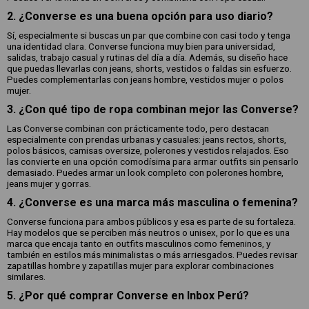
2. ¿Converse es una buena opción para uso diario?
Sí, especialmente si buscas un par que combine con casi todo y tenga
una identidad clara. Converse funciona muy bien para universidad,
salidas, trabajo casual y rutinas del día a día. Además, su diseño hace
que puedas llevarlas con jeans, shorts, vestidos o faldas sin esfuerzo.
Puedes complementarlas con jeans hombre, vestidos mujer o polos
mujer.
3. ¿Con qué tipo de ropa combinan mejor las Converse?
Las Converse combinan con prácticamente todo, pero destacan
especialmente con prendas urbanas y casuales: jeans rectos, shorts,
polos básicos, camisas oversize, polerones y vestidos relajados. Eso
las convierte en una opción comodísima para armar outfits sin pensarlo
demasiado. Puedes armar un look completo con polerones hombre,
jeans mujer y gorras.
4. ¿Converse es una marca más masculina o femenina?
Converse funciona para ambos públicos y esa es parte de su fortaleza.
Hay modelos que se perciben más neutros o unisex, por lo que es una
marca que encaja tanto en outfits masculinos como femeninos, y
también en estilos más minimalistas o más arriesgados. Puedes revisar
zapatillas hombre y zapatillas mujer para explorar combinaciones
similares.
5. ¿Por qué comprar Converse en Inbox Perú?