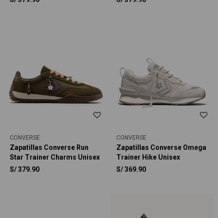
Star Cinnamoroll Unisex
Star Charmed Unisex
CONVERSE
CONVERSE
Zapatillas Converse Run
Zapatillas Converse Omega
Star Trainer Charms Unisex
Trainer Hike Unisex
S/
379.90
S/
369.90