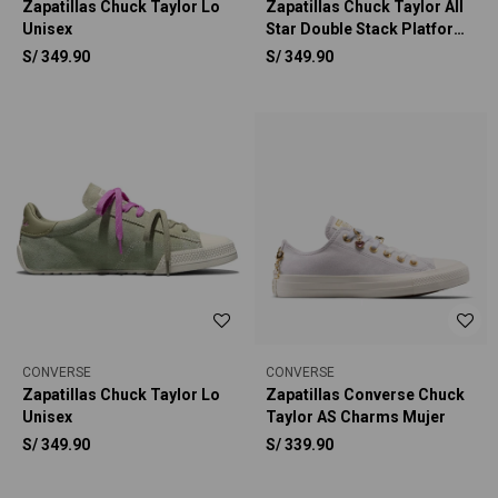
Zapatillas Chuck Taylor Lo
Zapatillas Chuck Taylor All
Unisex
Star Double Stack Platform
Deer Unisex
S/
349.90
S/
349.90
CONVERSE
CONVERSE
Zapatillas Chuck Taylor Lo
Zapatillas Converse Chuck
Unisex
Taylor AS Charms Mujer
S/
349.90
S/
339.90