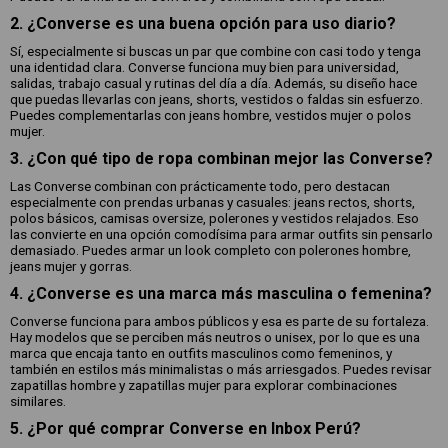
2. ¿Converse es una buena opción para uso diario?
Sí, especialmente si buscas un par que combine con casi todo y tenga
una identidad clara. Converse funciona muy bien para universidad,
salidas, trabajo casual y rutinas del día a día. Además, su diseño hace
que puedas llevarlas con jeans, shorts, vestidos o faldas sin esfuerzo.
Puedes complementarlas con jeans hombre, vestidos mujer o polos
mujer.
3. ¿Con qué tipo de ropa combinan mejor las Converse?
Las Converse combinan con prácticamente todo, pero destacan
especialmente con prendas urbanas y casuales: jeans rectos, shorts,
polos básicos, camisas oversize, polerones y vestidos relajados. Eso
las convierte en una opción comodísima para armar outfits sin pensarlo
demasiado. Puedes armar un look completo con polerones hombre,
jeans mujer y gorras.
4. ¿Converse es una marca más masculina o femenina?
Converse funciona para ambos públicos y esa es parte de su fortaleza.
Hay modelos que se perciben más neutros o unisex, por lo que es una
marca que encaja tanto en outfits masculinos como femeninos, y
también en estilos más minimalistas o más arriesgados. Puedes revisar
zapatillas hombre y zapatillas mujer para explorar combinaciones
similares.
5. ¿Por qué comprar Converse en Inbox Perú?