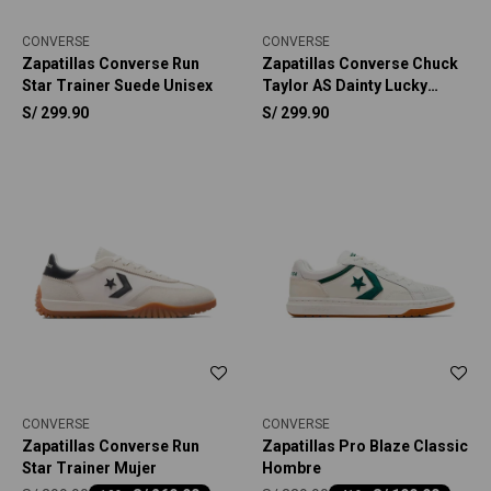
CONVERSE
CONVERSE
Zapatillas Converse Run
Zapatillas Converse Chuck
Star Trainer Suede Unisex
Taylor AS Dainty Lucky
Metallic Unisex
S/
299.90
S/
299.90
CONVERSE
CONVERSE
Zapatillas Converse Run
Zapatillas Pro Blaze Classic
Star Trainer Mujer
Hombre