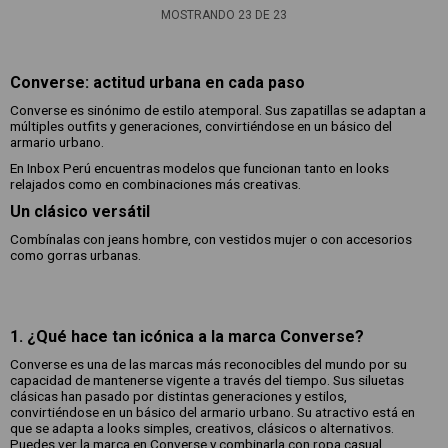
MOSTRANDO
23
DE
23
Converse: actitud urbana en cada paso
Converse es sinónimo de estilo atemporal. Sus zapatillas se adaptan a
múltiples outfits y generaciones, convirtiéndose en un básico del
armario urbano.
En Inbox Perú encuentras modelos que funcionan tanto en looks
relajados como en combinaciones más creativas.
Un clásico versátil
Combínalas con jeans hombre, con vestidos mujer o con accesorios
como gorras urbanas.
1. ¿Qué hace tan icónica a la marca Converse?
Converse es una de las marcas más reconocibles del mundo por su
capacidad de mantenerse vigente a través del tiempo. Sus siluetas
clásicas han pasado por distintas generaciones y estilos,
convirtiéndose en un básico del armario urbano. Su atractivo está en
que se adapta a looks simples, creativos, clásicos o alternativos.
Puedes ver la marca en Converse y combinarla con ropa casual.