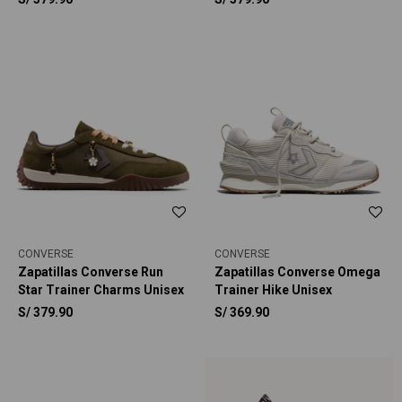
Star Cinnamoroll Unisex
Star Charmed Unisex
CONVERSE
CONVERSE
Zapatillas Converse Run
Zapatillas Converse Omega
Star Trainer Charms Unisex
Trainer Hike Unisex
S/
379.90
S/
369.90