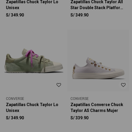
Zapatillas Chuck Taylor Lo
Zapatillas Chuck Taylor All
Unisex
Star Double Stack Platform
Deer Unisex
S/
349.90
S/
349.90
CONVERSE
CONVERSE
Zapatillas Chuck Taylor Lo
Zapatillas Converse Chuck
Unisex
Taylor AS Charms Mujer
S/
349.90
S/
339.90