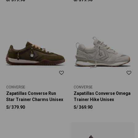
Star Cinnamoroll Unisex
Star Charmed Unisex
CONVERSE
CONVERSE
Zapatillas Converse Run
Zapatillas Converse Omega
Star Trainer Charms Unisex
Trainer Hike Unisex
S/
379.90
S/
369.90