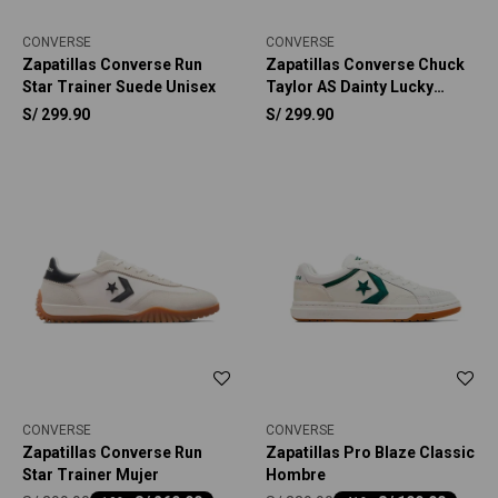
CONVERSE
CONVERSE
Zapatillas Converse Run
Zapatillas Converse Chuck
Star Trainer Suede Unisex
Taylor AS Dainty Lucky
Metallic Unisex
S/
299.90
S/
299.90
CONVERSE
CONVERSE
Zapatillas Converse Run
Zapatillas Pro Blaze Classic
Star Trainer Mujer
Hombre