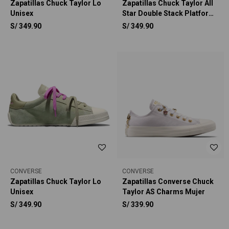
Zapatillas Chuck Taylor Lo
Zapatillas Chuck Taylor All
Unisex
Star Double Stack Platform
Deer Unisex
S/
349.90
S/
349.90
CONVERSE
CONVERSE
Zapatillas Chuck Taylor Lo
Zapatillas Converse Chuck
Unisex
Taylor AS Charms Mujer
S/
349.90
S/
339.90