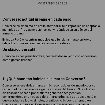
MOSTRANDO
23
DE
23
Converse: actitud urbana en cada paso
Converse es sinónimo de estilo atemporal. Sus zapatillas se adaptan a
múltiples outfits y generaciones, convirtiéndose en un básico del
armario urbano.
En Inbox Perú encuentras modelos que funcionan tanto en looks
relajados como en combinaciones más creativas.
Un clásico versátil
Combínalas con jeans hombre, con vestidos mujer o con accesorios
como gorras urbanas.
1. ¿Qué hace tan icónica a la marca Converse?
Converse es una de las marcas más reconocibles del mundo por su
capacidad de mantenerse vigente a través del tiempo. Sus siluetas
clásicas han pasado por distintas generaciones y estilos,
convirtiéndose en un básico del armario urbano. Su atractivo está en
que se adapta a looks simples, creativos, clásicos o alternativos.
Puedes ver la marca en Converse y combinarla con ropa casual.