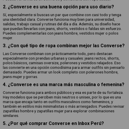
2. ¿Converse es una buena opción para uso diario?
Sí, especialmente si buscas un par que combine con casi todo y tenga
una identidad clara. Converse funciona muy bien para universidad,
salidas, trabajo casual y rutinas del día a día. Además, su diseño hace
que puedas llevarlas con jeans, shorts, vestidos o faldas sin esfuerzo.
Puedes complementarlas con jeans hombre, vestidos mujer o polos
mujer.
3. ¿Con qué tipo de ropa combinan mejor las Converse?
Las Converse combinan con prácticamente todo, pero destacan
especialmente con prendas urbanas y casuales: jeans rectos, shorts,
polos básicos, camisas oversize, polerones y vestidos relajados. Eso
las convierte en una opción comodísima para armar outfits sin pensarlo
demasiado. Puedes armar un look completo con polerones hombre,
jeans mujer y gorras.
4. ¿Converse es una marca más masculina o femenina?
Converse funciona para ambos públicos y esa es parte de su fortaleza.
Hay modelos que se perciben más neutros o unisex, por lo que es una
marca que encaja tanto en outfits masculinos como femeninos, y
también en estilos más minimalistas o más arriesgados. Puedes revisar
zapatillas hombre y zapatillas mujer para explorar combinaciones
similares.
5. ¿Por qué comprar Converse en Inbox Perú?